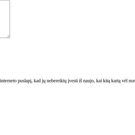
interneto puslapį, kad jų nebereiktų įvesti iš naujo, kai kitą kartą vėl n