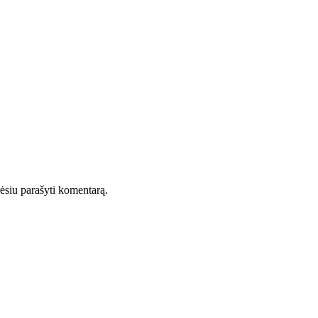
orėsiu parašyti komentarą.