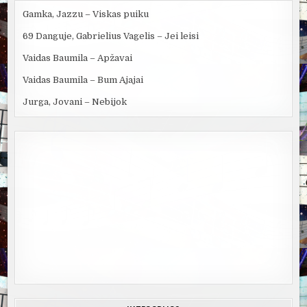
Gamka, Jazzu – Viskas puiku
69 Danguje, Gabrielius Vagelis – Jei leisi
Vaidas Baumila – Apžavai
Vaidas Baumila – Bum Ajajai
Jurga, Jovani – Nebijok