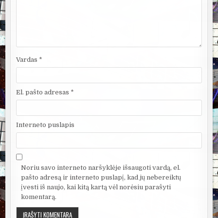
Vardas
*
El. pašto adresas
*
Interneto puslapis
Noriu savo interneto naršyklėje išsaugoti vardą, el.
pašto adresą ir interneto puslapį, kad jų nebereiktų
įvesti iš naujo, kai kitą kartą vėl norėsiu parašyti
komentarą.