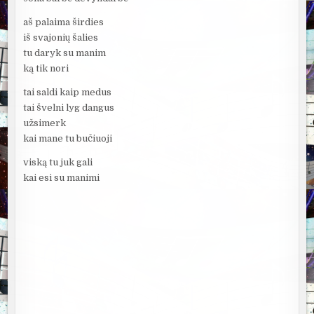
aš palaima širdies
iš svajonių šalies
tu daryk su manim
ką tik nori
tai saldi kaip medus
tai švelni lyg dangus
užsimerk
kai mane tu bučiuoji
viską tu juk gali
kai esi su manimi