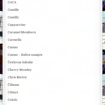
CACA
Camille
Camilly
Cappuccino
Caramel Members
Carmella
Casino
Casino – Baltos snaigės
Česlovas Gabalis
Cherry Monday
Chris Metric
Čilinam
Ciūnys
Cololo