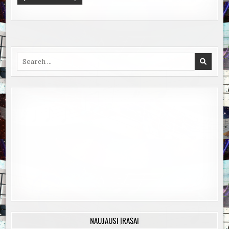
Search
for:
NAUJAUSI ĮRAŠAI