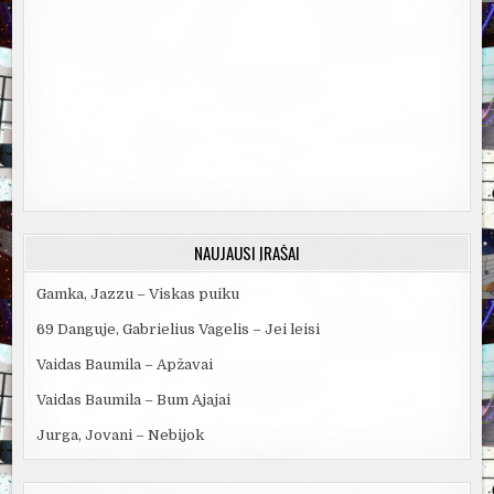
NAUJAUSI ĮRAŠAI
Gamka, Jazzu – Viskas puiku
69 Danguje, Gabrielius Vagelis – Jei leisi
Vaidas Baumila – Apžavai
Vaidas Baumila – Bum Ajajai
Jurga, Jovani – Nebijok