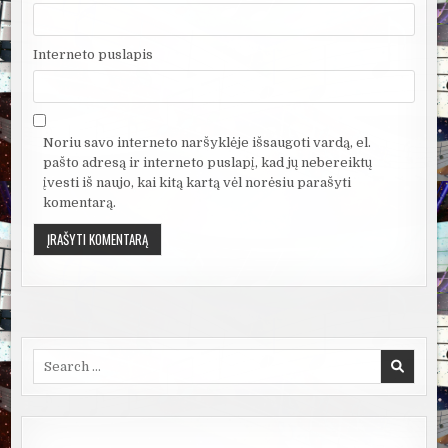
Interneto puslapis
Noriu savo interneto naršyklėje išsaugoti vardą, el.
pašto adresą ir interneto puslapį, kad jų nebereiktų
įvesti iš naujo, kai kitą kartą vėl norėsiu parašyti
komentarą.
Search
for: