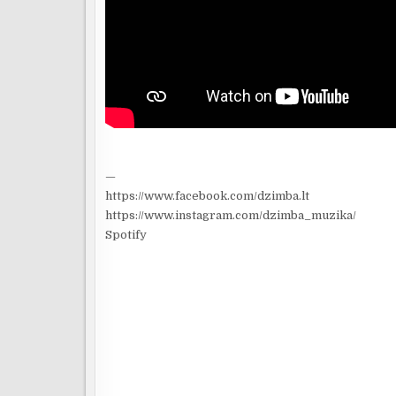
—
https://www.facebook.com/dzimba.lt
https://www.instagram.com/dzimba_muzika/
Spotify