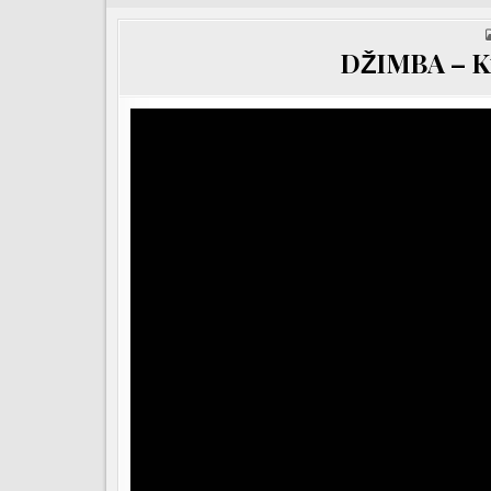
DŽIMBA – Ki