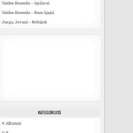
Vaidas Baumila – Apžavai
Vaidas Baumila – Bum Ajajai
Jurga, Jovani – Nebijok
KATEGORIJOS
# Albumai
0-9