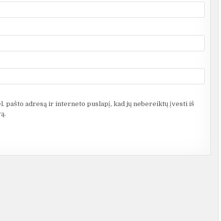
. pašto adresą ir interneto puslapį, kad jų nebereiktų įvesti iš
ą.