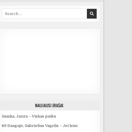
Search
for:
NAUJAUSI ĮRAŠAI
Gamka, Jazzu – Viskas puiku
69 Danguje, Gabrielius Vagelis – Jei leisi