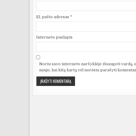
El. pašto adresas
*
Interneto puslapis
Noriu savo interneto naršyklėje išsaugoti vardą, el
naujo, kai kitą kartą vėl norėsiu parašyti komentar