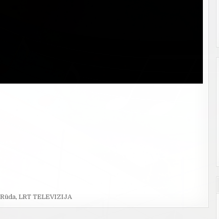
 Rūda
,
LRT TELEVIZIJA