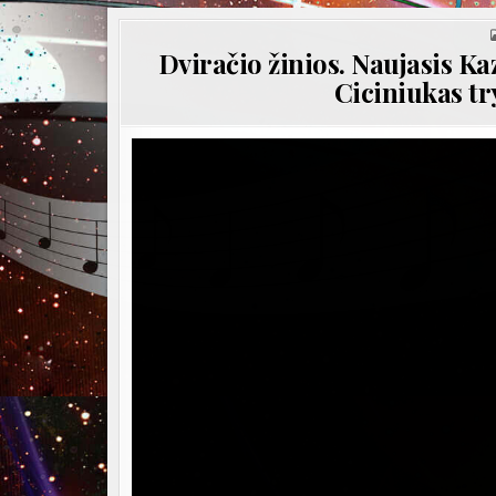
Dviračio žinios. Naujasis Ka
Ciciniukas tr