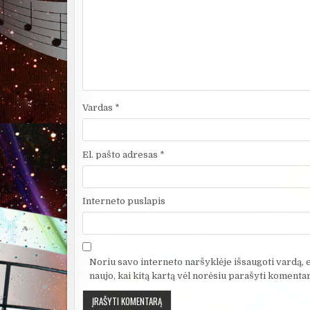
Vardas
*
El. pašto adresas
*
Interneto puslapis
Noriu savo interneto naršyklėje išsaugoti vardą, el
naujo, kai kitą kartą vėl norėsiu parašyti komentar