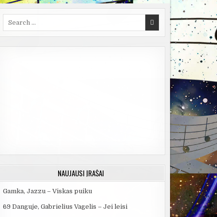
Search
for:
NAUJAUSI ĮRAŠAI
Gamka, Jazzu – Viskas puiku
69 Danguje, Gabrielius Vagelis – Jei leisi