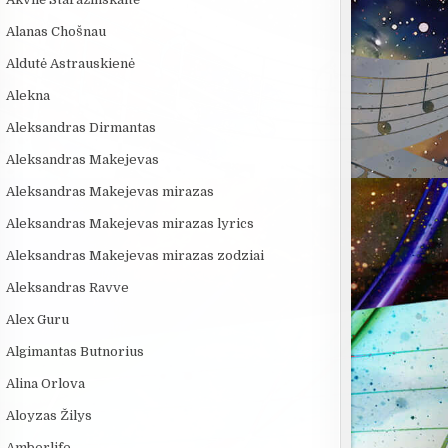
Alanas Chošnau
Aldutė Astrauskienė
Alekna
Aleksandras Dirmantas
Aleksandras Makejevas
Aleksandras Makejevas mirazas
Aleksandras Makejevas mirazas lyrics
Aleksandras Makejevas mirazas zodziai
Aleksandras Ravve
Alex Guru
Algimantas Butnorius
Alina Orlova
Aloyzas Žilys
Amberlife