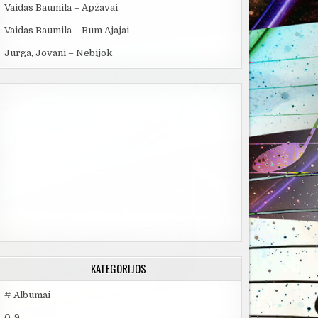
Vaidas Baumila – Apžavai
Vaidas Baumila – Bum Ajajai
Jurga, Jovani – Nebijok
KATEGORIJOS
# Albumai
0-9