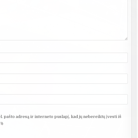
. pašto adresą ir interneto puslapį, kad jų nebereiktų įvesti iš
ą.