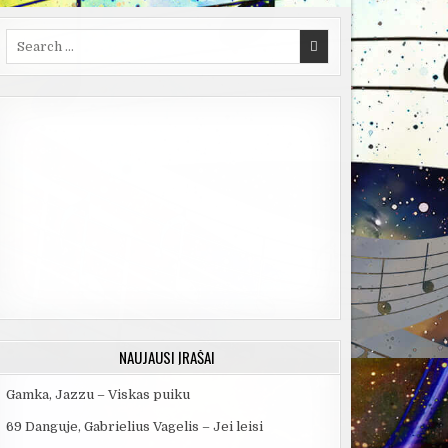
Search
for:
NAUJAUSI ĮRAŠAI
Gamka, Jazzu – Viskas puiku
69 Danguje, Gabrielius Vagelis – Jei leisi