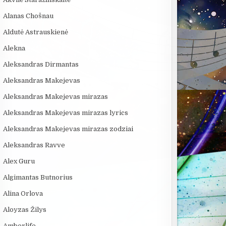
Alanas Chošnau
Aldutė Astrauskienė
Alekna
Aleksandras Dirmantas
Aleksandras Makejevas
Aleksandras Makejevas mirazas
Aleksandras Makejevas mirazas lyrics
Aleksandras Makejevas mirazas zodziai
Aleksandras Ravve
Alex Guru
Algimantas Butnorius
Alina Orlova
Aloyzas Žilys
Amberlife