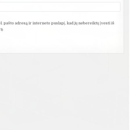
. pašto adresą ir interneto puslapį, kad jų nebereiktų įvesti iš
ą.