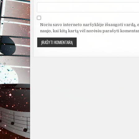
Noriu savo interneto naršyklėje išsaugoti vardą, el
naujo, kai kitą kartą vėl norėsiu parašyti komentar