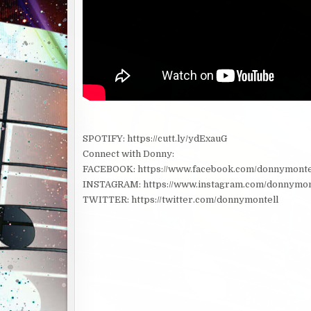
SPOTIFY: https://cutt.ly/ydExauG
Connect with Donny:
FACEBOOK: https://www.facebook.com/donnymonte
INSTAGRAM: https://www.instagram.com/donnymon
TWITTER: https://twitter.com/donnymontell