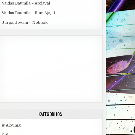
Vaidas Baumila – Apžavai
Vaidas Baumila – Bum Ajajai
Jurga, Jovani – Nebijok
KATEGORIJOS
# Albumai
0-9