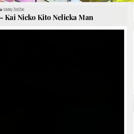
POSTED
DAINŲ ŽODŽIAI
IN
 Kai Nieko Kito Nelieka Man