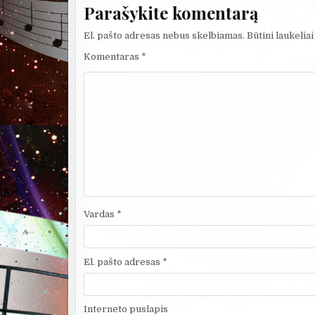
Parašykite komentarą
El. pašto adresas nebus skelbiamas.
Būtini laukelia
Komentaras
*
Vardas
*
El. pašto adresas
*
Interneto puslapis