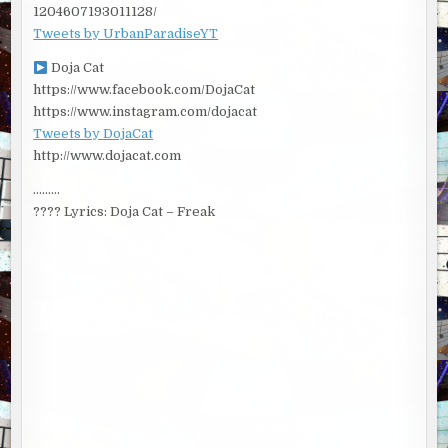
1204607193011128/
Tweets by UrbanParadiseYT
Doja Cat
https://www.facebook.com/DojaCat
https://www.instagram.com/dojacat
Tweets by DojaCat
http://www.dojacat.com
………
???? Lyrics: Doja Cat – Freak