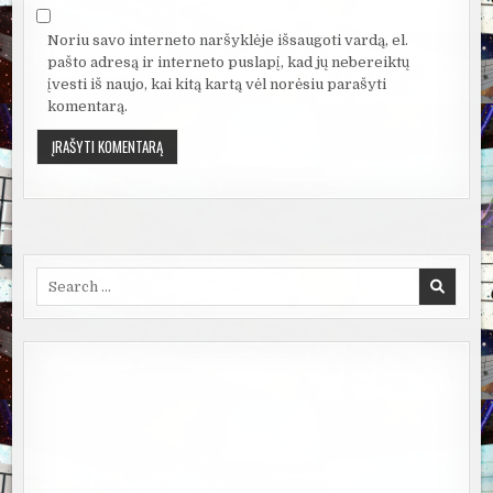
Noriu savo interneto naršyklėje išsaugoti vardą, el.
pašto adresą ir interneto puslapį, kad jų nebereiktų
įvesti iš naujo, kai kitą kartą vėl norėsiu parašyti
komentarą.
Search
for: