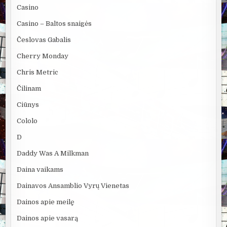
Casino
Casino – Baltos snaigės
Česlovas Gabalis
Cherry Monday
Chris Metric
Čilinam
Ciūnys
Cololo
D
Daddy Was A Milkman
Daina vaikams
Dainavos Ansamblio Vyrų Vienetas
Dainos apie meilę
Dainos apie vasarą