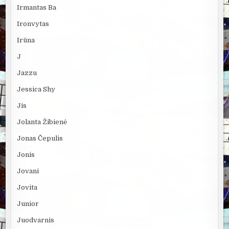
Irmantas Ba
Ironvytas
Irūna
J
Jazzu
Jessica Shy
Jis
Jolanta Žibienė
Jonas Čepulis
Jonis
Jovani
Jovita
Junior
Juodvarnis