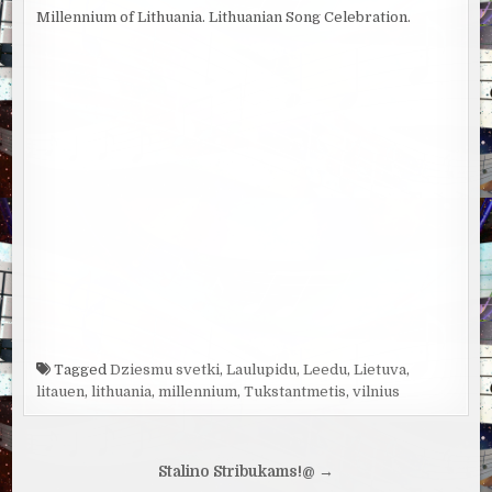
Millennium of Lithuania. Lithuanian Song Celebration.
Tagged
Dziesmu svetki
,
Laulupidu
,
Leedu
,
Lietuva
,
litauen
,
lithuania
,
millennium
,
Tukstantmetis
,
vilnius
Navigacija
Stalino Stribukams!@ →