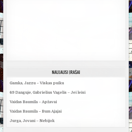
NAUJAUSI ĮRAŠAI
Gamka, Jazzu – Viskas puiku
69 Danguje, Gabrielius Vagelis – Jei leisi
Vaidas Baumila – Apžavai
Vaidas Baumila – Bum Ajajai
Jurga, Jovani – Nebijok