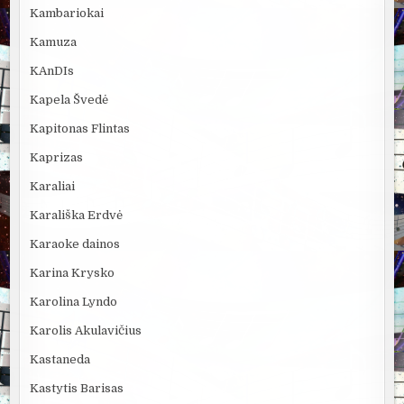
Kambariokai
Kamuza
KAnDIs
Kapela Švedė
Kapitonas Flintas
Kaprizas
Karaliai
Karališka Erdvė
Karaoke dainos
Karina Krysko
Karolina Lyndo
Karolis Akulavičius
Kastaneda
Kastytis Barisas