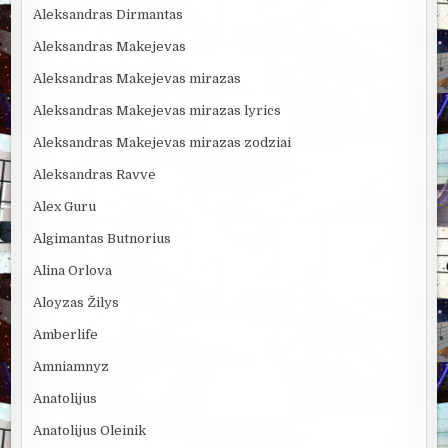
Aleksandras Dirmantas
Aleksandras Makejevas
Aleksandras Makejevas mirazas
Aleksandras Makejevas mirazas lyrics
Aleksandras Makejevas mirazas zodziai
Aleksandras Ravve
Alex Guru
Algimantas Butnorius
Alina Orlova
Aloyzas Žilys
Amberlife
Amniamnyz
Anatolijus
Anatolijus Oleinik