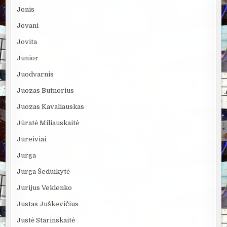
Jonis
Jovani
Jovita
Junior
Juodvarnis
Juozas Butnorius
Juozas Kavaliauskas
Jūratė Miliauskaitė
Jūreiviai
Jurga
Jurga Šeduikytė
Jurijus Veklenko
Justas Juškevičius
Justė Starinskaitė