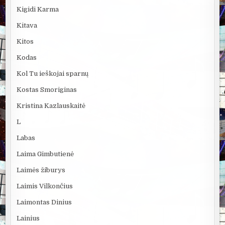
Kigidi Karma
Kitava
Kitos
Kodas
Kol Tu ieškojai sparnų
Kostas Smoriginas
Kristina Kazlauskaitė
L
Labas
Laima Gimbutienė
Laimės žiburys
Laimis Vilkončius
Laimontas Dinius
Lainius