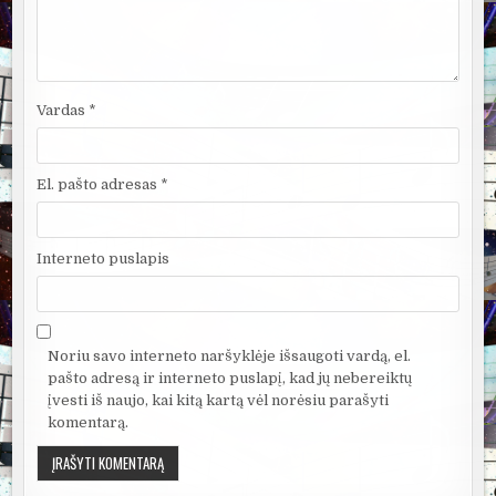
Vardas
*
El. pašto adresas
*
Interneto puslapis
Noriu savo interneto naršyklėje išsaugoti vardą, el.
pašto adresą ir interneto puslapį, kad jų nebereiktų
įvesti iš naujo, kai kitą kartą vėl norėsiu parašyti
komentarą.