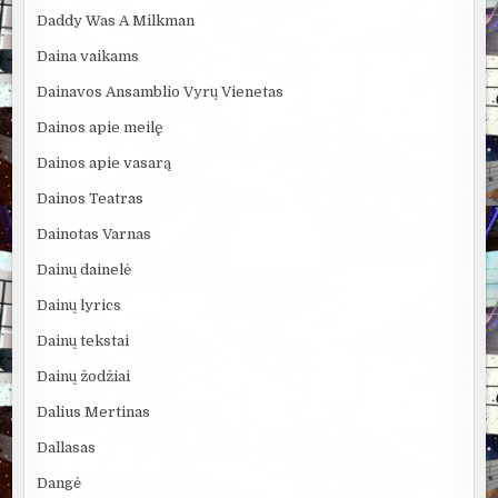
Daddy Was A Milkman
Daina vaikams
Dainavos Ansamblio Vyrų Vienetas
Dainos apie meilę
Dainos apie vasarą
Dainos Teatras
Dainotas Varnas
Dainų dainelė
Dainų lyrics
Dainų tekstai
Dainų žodžiai
Dalius Mertinas
Dallasas
Dangė