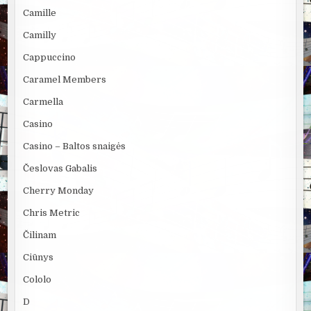
Camille
Camilly
Cappuccino
Caramel Members
Carmella
Casino
Casino – Baltos snaigės
Česlovas Gabalis
Cherry Monday
Chris Metric
Čilinam
Ciūnys
Cololo
D