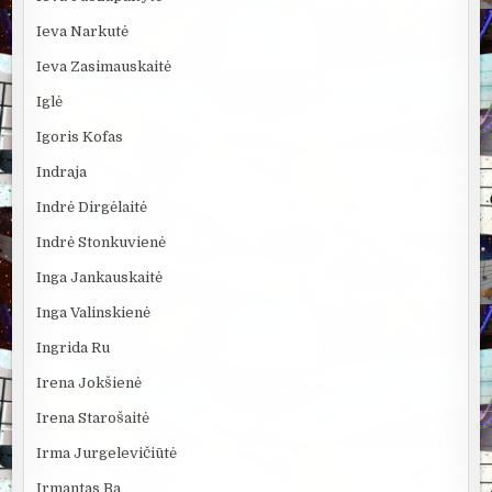
Ieva Narkutė
Ieva Zasimauskaitė
Iglė
Igoris Kofas
Indraja
Indrė Dirgėlaitė
Indrė Stonkuvienė
Inga Jankauskaitė
Inga Valinskienė
Ingrida Ru
Irena Jokšienė
Irena Starošaitė
Irma Jurgelevičiūtė
Irmantas Ba