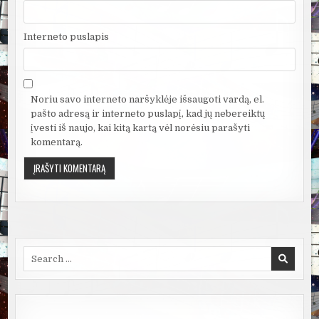
Interneto puslapis
Noriu savo interneto naršyklėje išsaugoti vardą, el.
pašto adresą ir interneto puslapį, kad jų nebereiktų
įvesti iš naujo, kai kitą kartą vėl norėsiu parašyti
komentarą.
Search
for: