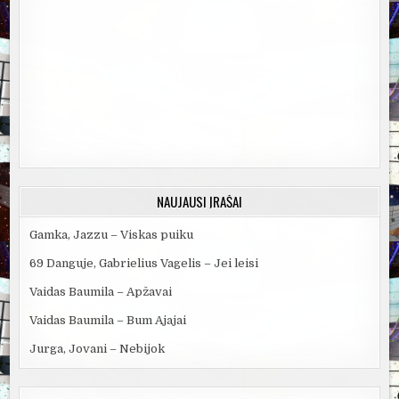
NAUJAUSI ĮRAŠAI
Gamka, Jazzu – Viskas puiku
69 Danguje, Gabrielius Vagelis – Jei leisi
Vaidas Baumila – Apžavai
Vaidas Baumila – Bum Ajajai
Jurga, Jovani – Nebijok