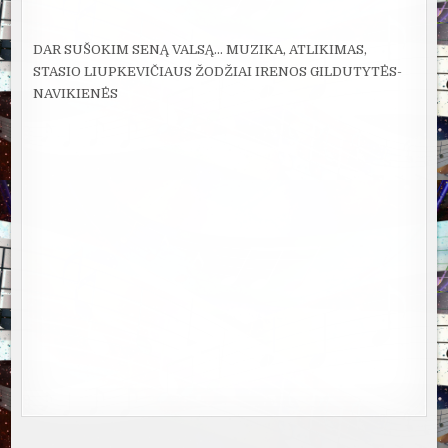
DAR SUŠOKIM SENĄ VALSĄ… MUZIKA, ATLIKIMAS,
STASIO LIUPKEVIČIAUS ŽODŽIAI IRENOS GILDUTYTĖS-
NAVIKIENĖS