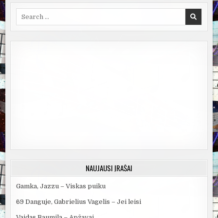
Search
for:
NAUJAUSI ĮRAŠAI
Gamka, Jazzu – Viskas puiku
69 Danguje, Gabrielius Vagelis – Jei leisi
Vaidas Baumila – Apžavai