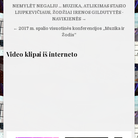
Navigacija
NEMYLĖT NEGALIU … MUZIKA, ATLIKIMAS STASIO
tarp
LIUPKEVIČIAUS, ŽODŽIAI IRENOS GILDUTYTĖS -
NAVIKIENĖS →
įrašų
← 2017 m. spalio visuotinės konferencijos „Muzika ir
Žodis“
Video klipai iš interneto