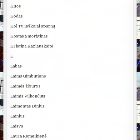
Kitos
Kodas
Kol Tu ieškojai sparnų
Kostas Smoriginas
Kristina Kazlauskaitė
L
Labas
Laima Gimbutienė
Laimės žiburys
Laimis Vilkončius
Laimontas Dinius
Lainius
Laisva
Laura Remeikienė