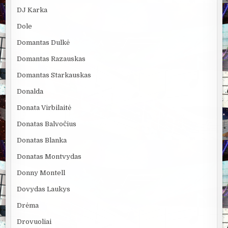
DJ Karka
Dole
Domantas Dulkė
Domantas Razauskas
Domantas Starkauskas
Donalda
Donata Virbilaitė
Donatas Balvočius
Donatas Blanka
Donatas Montvydas
Donny Montell
Dovydas Laukys
Drėma
Drovuoliai