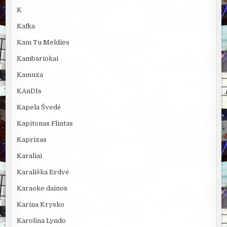
K
Kafka
Kam Tu Meldies
Kambariokai
Kamuza
KAnDIs
Kapela Švedė
Kapitonas Flintas
Kaprizas
Karaliai
Karališka Erdvė
Karaoke dainos
Karina Krysko
Karolina Lyndo