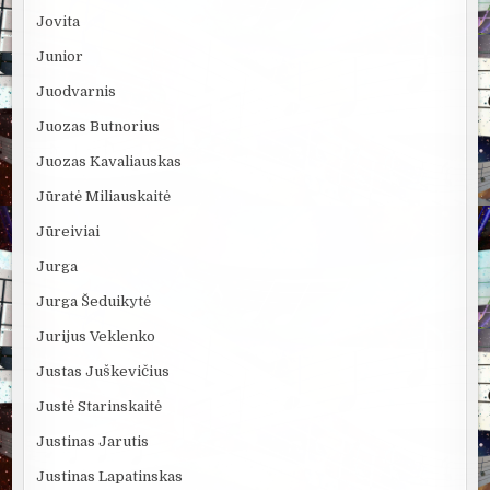
Jovita
Junior
Juodvarnis
Juozas Butnorius
Juozas Kavaliauskas
Jūratė Miliauskaitė
Jūreiviai
Jurga
Jurga Šeduikytė
Jurijus Veklenko
Justas Juškevičius
Justė Starinskaitė
Justinas Jarutis
Justinas Lapatinskas