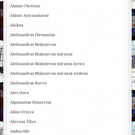
Alanas Chošnau
Aldutė Astrauskienė
Alekna
Aleksandras Dirmantas
Aleksandras Makejevas
Aleksandras Makejevas mirazas
Aleksandras Makejevas mirazas lyrics
Aleksandras Makejevas mirazas zodziai
Aleksandras Ravve
Alex Guru
Algimantas Butnorius
Alina Orlova
Aloyzas Žilys
Amberlife