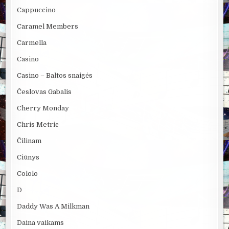
Cappuccino
Caramel Members
Carmella
Casino
Casino – Baltos snaigės
Česlovas Gabalis
Cherry Monday
Chris Metric
Čilinam
Ciūnys
Cololo
D
Daddy Was A Milkman
Daina vaikams