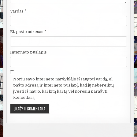
Vardas
*
El. pašto adresas
*
Interneto puslapis
Noriu savo interneto naršyklėje išsaugoti vardą, el.
pašto adresą ir interneto puslapį, kad jų nebereiktų
įvesti iš naujo, kai kitą kartą vėl norėsiu parašyti
komentarą.