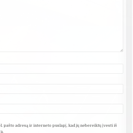
. pašto adresą ir interneto puslapį, kad jų nebereiktų įvesti iš
ą.