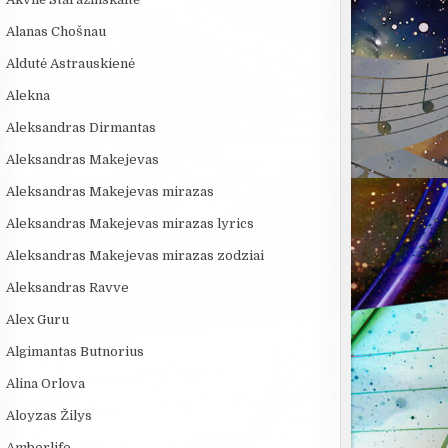
Alanas Chošnau
Aldutė Astrauskienė
Alekna
Aleksandras Dirmantas
Aleksandras Makejevas
Aleksandras Makejevas mirazas
Aleksandras Makejevas mirazas lyrics
Aleksandras Makejevas mirazas zodziai
Aleksandras Ravve
Alex Guru
Algimantas Butnorius
Alina Orlova
Aloyzas Žilys
Amberlife