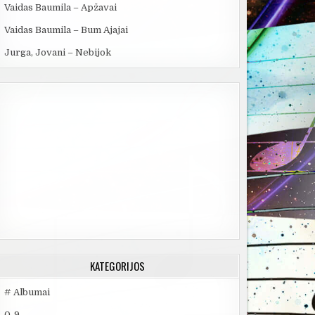
Vaidas Baumila – Apžavai
Vaidas Baumila – Bum Ajajai
Jurga, Jovani – Nebijok
KATEGORIJOS
# Albumai
0-9