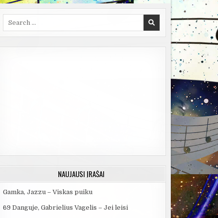
Search
for:
NAUJAUSI ĮRAŠAI
Gamka, Jazzu – Viskas puiku
69 Danguje, Gabrielius Vagelis – Jei leisi