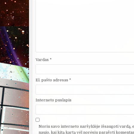
Vardas
*
El. pašto adresas
*
Interneto puslapis
Noriu savo interneto naršyklėje išsaugoti vardą, el
naujo, kai kitą kartą vėl norėsiu parašyti komentar