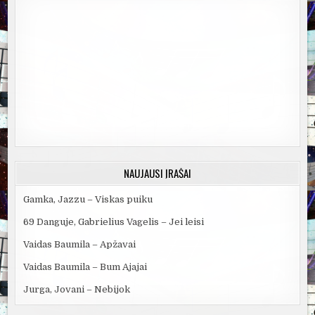
NAUJAUSI ĮRAŠAI
Gamka, Jazzu – Viskas puiku
69 Danguje, Gabrielius Vagelis – Jei leisi
Vaidas Baumila – Apžavai
Vaidas Baumila – Bum Ajajai
Jurga, Jovani – Nebijok