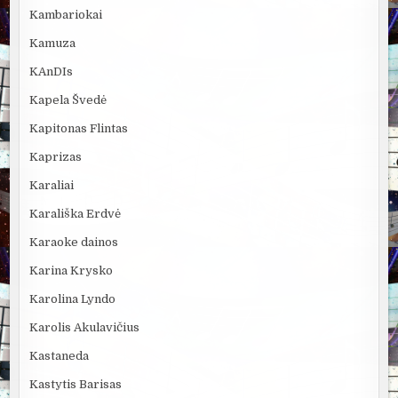
Kambariokai
Kamuza
KAnDIs
Kapela Švedė
Kapitonas Flintas
Kaprizas
Karaliai
Karališka Erdvė
Karaoke dainos
Karina Krysko
Karolina Lyndo
Karolis Akulavičius
Kastaneda
Kastytis Barisas