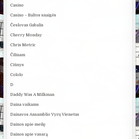
Casino
Casino – Baltos snaigės
Česlovas Gabalis
Cherry Monday
Chris Metric
Čilinam
Ciūnys
Cololo
D
Daddy Was A Milkman
Daina vaikams
Dainavos Ansamblio Vyrų Vienetas
Dainos apie meilę
Dainos apie vasarą