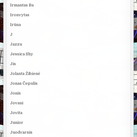
Irmantas Ba
Ironvytas
Irūna
J
Jazzu
Jessica Shy
Jis
Jolanta Žibienė
Jonas Čepulis
Jonis
Jovani
Jovita
Junior
Juodvarnis