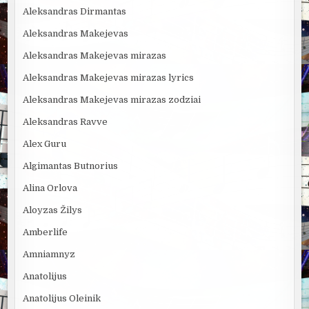
Aleksandras Dirmantas
Aleksandras Makejevas
Aleksandras Makejevas mirazas
Aleksandras Makejevas mirazas lyrics
Aleksandras Makejevas mirazas zodziai
Aleksandras Ravve
Alex Guru
Algimantas Butnorius
Alina Orlova
Aloyzas Žilys
Amberlife
Amniamnyz
Anatolijus
Anatolijus Oleinik