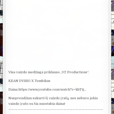
Visa vaizdo medžiaga priklauso „VZ Productions“.
KEAN DYSSO X Tombikas
Daina https://www.youtube.com/watch?v=kbTtj…
Nusprendžiau sukurti šį vaizdo įrašą, nes nebuvo jokio
vaizdo įrašo su šia nuostabia daina!
———————————————————————————————