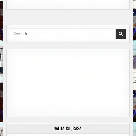
Search
for:
NAUJAUSI ĮRAŠAI