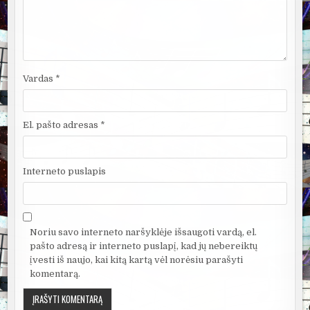
Vardas
*
El. pašto adresas
*
Interneto puslapis
Noriu savo interneto naršyklėje išsaugoti vardą, el.
pašto adresą ir interneto puslapį, kad jų nebereiktų
įvesti iš naujo, kai kitą kartą vėl norėsiu parašyti
komentarą.