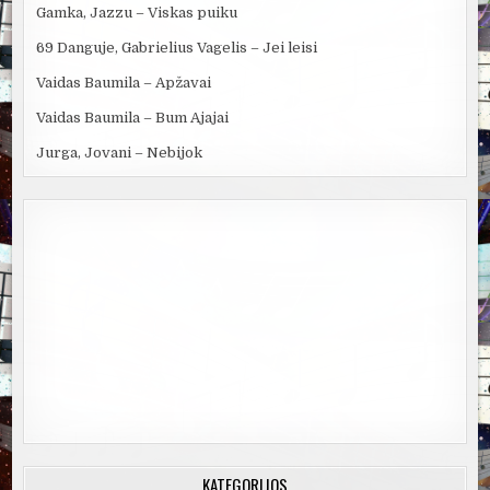
Gamka, Jazzu – Viskas puiku
69 Danguje, Gabrielius Vagelis – Jei leisi
Vaidas Baumila – Apžavai
Vaidas Baumila – Bum Ajajai
Jurga, Jovani – Nebijok
KATEGORIJOS