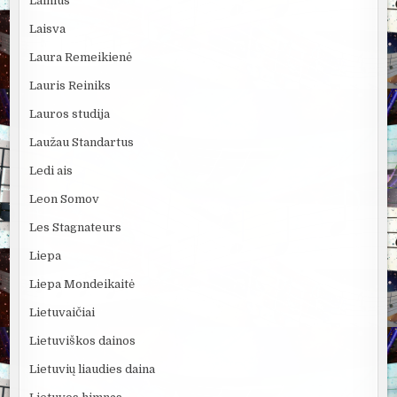
Lainius
Laisva
Laura Remeikienė
Lauris Reiniks
Lauros studija
Laužau Standartus
Ledi ais
Leon Somov
Les Stagnateurs
Liepa
Liepa Mondeikaitė
Lietuvaičiai
Lietuviškos dainos
Lietuvių liaudies daina