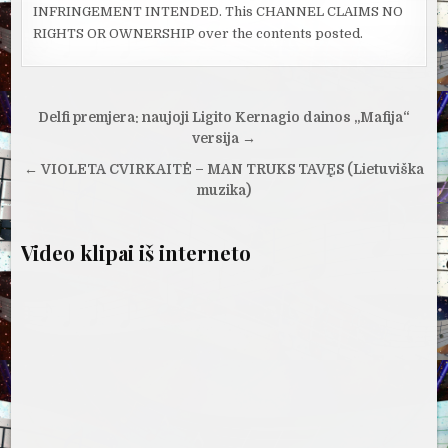
INFRINGEMENT INTENDED. This CHANNEL CLAIMS NO
RIGHTS OR OWNERSHIP over the contents posted.
Navigacija
Delfi premjera: naujoji Ligito Kernagio dainos „Mafija“
tarp
versija →
įrašų
← VIOLETA CVIRKAITĖ – MAN TRUKS TAVĘS (Lietuviška
muzika)
Video klipai iš interneto