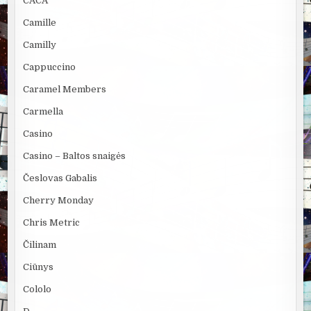
CACA
Camille
Camilly
Cappuccino
Caramel Members
Carmella
Casino
Casino – Baltos snaigės
Česlovas Gabalis
Cherry Monday
Chris Metric
Čilinam
Ciūnys
Cololo