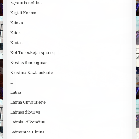
Kęstutis Bobina
Kigidi Karma
Kitava
Kitos
Kodas
Kol Tu ieškojai sparnų
Kostas Smoriginas
Kristina Kazlauskaitė
L
Labas
Laima Gimbutienė
Laimės žiburys
Laimis Vilkončius
Laimontas Dinius