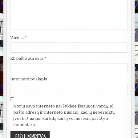
Vardas
*
El. pašto adresas
*
Interneto puslapis
Noriu savo interneto naršyklėje išsaugoti vardą, el.
pašto adresą ir interneto puslapį, kad jų nebereiktų
įvesti iš naujo, kai kitą kartą vėl norėsiu parašyti
komentarą.