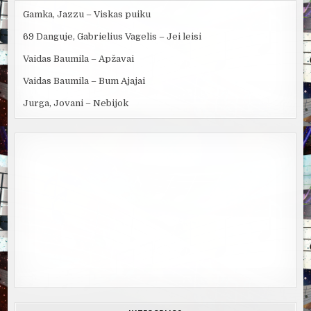
Gamka, Jazzu – Viskas puiku
69 Danguje, Gabrielius Vagelis – Jei leisi
Vaidas Baumila – Apžavai
Vaidas Baumila – Bum Ajajai
Jurga, Jovani – Nebijok