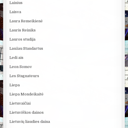
Lainius
Laisva
Laura Remeikienė
Lauris Reiniks
Lauros studija
Laužau Standartus
Ledi ais
Leon Somov
Les Stagnateurs
Liepa
Liepa Mondeikaitė
Lietuvaičiai
Lietuviškos dainos
Lietuvių liaudies daina