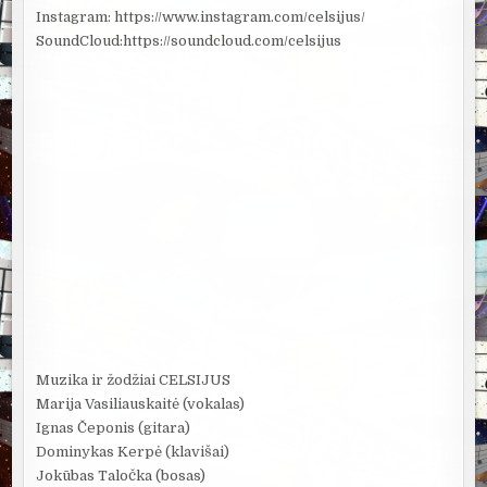
Instagram: https://www.instagram.com/celsijus/
SoundCloud:https://soundcloud.com/celsijus
Muzika ir žodžiai CELSIJUS
Marija Vasiliauskaitė (vokalas)
Ignas Čeponis (gitara)
Dominykas Kerpė (klavišai)
Jokūbas Taločka (bosas)