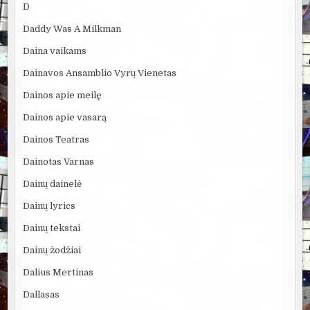
D
Daddy Was A Milkman
Daina vaikams
Dainavos Ansamblio Vyrų Vienetas
Dainos apie meilę
Dainos apie vasarą
Dainos Teatras
Dainotas Varnas
Dainų dainelė
Dainų lyrics
Dainų tekstai
Dainų žodžiai
Dalius Mertinas
Dallasas