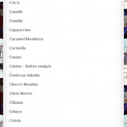
CACA
Camille
Camilly
Cappuccino
Caramel Members
Carmella
Casino
Casino – Baltos snaigės
Česlovas Gabalis
Cherry Monday
Chris Metric
Čilinam
Ciūnys
Cololo