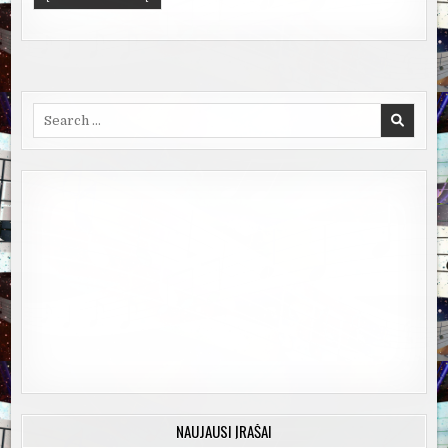
Search
for:
NAUJAUSI ĮRAŠAI