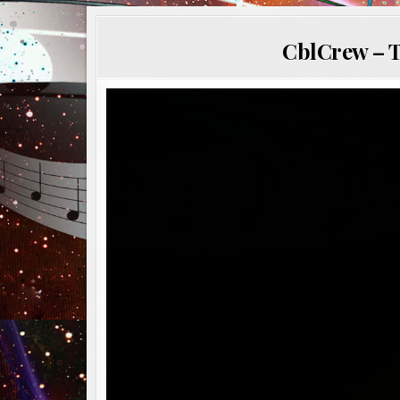
CblCrew – Tu