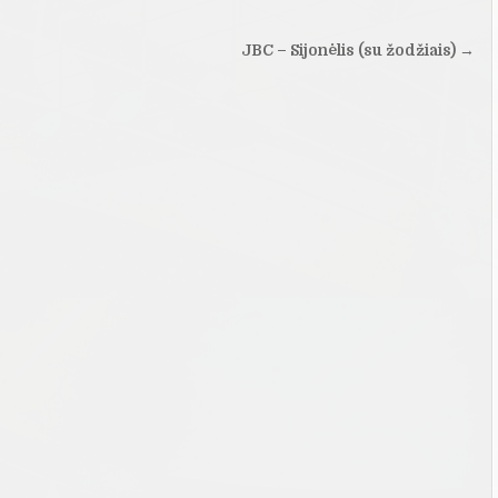
JBC – Sijonėlis (su žodžiais) →