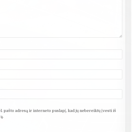
. pašto adresą ir interneto puslapį, kad jų nebereiktų įvesti iš
ą.