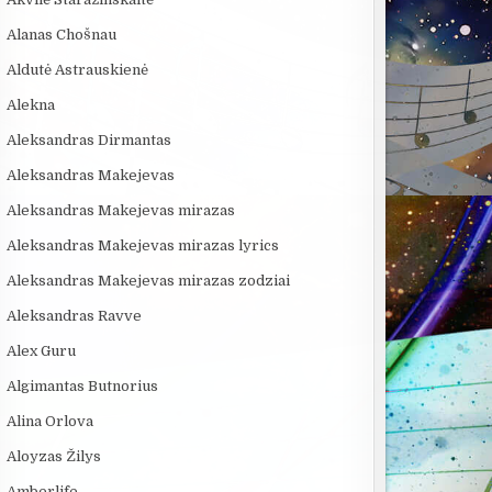
Alanas Chošnau
Aldutė Astrauskienė
Alekna
Aleksandras Dirmantas
Aleksandras Makejevas
Aleksandras Makejevas mirazas
Aleksandras Makejevas mirazas lyrics
Aleksandras Makejevas mirazas zodziai
Aleksandras Ravve
Alex Guru
Algimantas Butnorius
Alina Orlova
Aloyzas Žilys
Amberlife