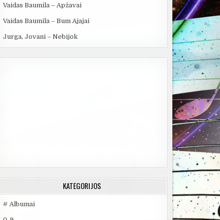
Vaidas Baumila – Apžavai
Vaidas Baumila – Bum Ajajai
Jurga, Jovani – Nebijok
KATEGORIJOS
# Albumai
0-9