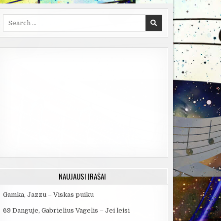
Search
for:
NAUJAUSI ĮRAŠAI
Gamka, Jazzu – Viskas puiku
69 Danguje, Gabrielius Vagelis – Jei leisi