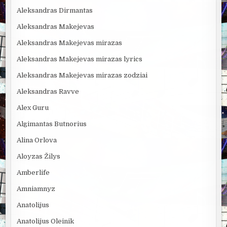
Aleksandras Dirmantas
Aleksandras Makejevas
Aleksandras Makejevas mirazas
Aleksandras Makejevas mirazas lyrics
Aleksandras Makejevas mirazas zodziai
Aleksandras Ravve
Alex Guru
Algimantas Butnorius
Alina Orlova
Aloyzas Žilys
Amberlife
Amniamnyz
Anatolijus
Anatolijus Oleinik