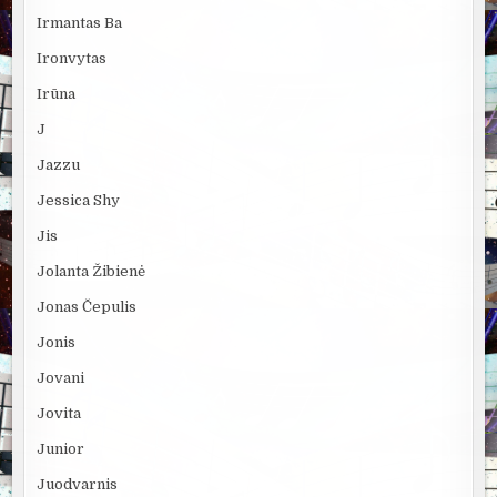
Irmantas Ba
Ironvytas
Irūna
J
Jazzu
Jessica Shy
Jis
Jolanta Žibienė
Jonas Čepulis
Jonis
Jovani
Jovita
Junior
Juodvarnis