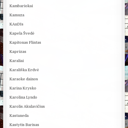
Kambariokai
Kamuza
KAnDIs
Kapela Švedė
Kapitonas Flintas
Kaprizas
Karaliai
Karališka Erdvė
Karaoke dainos
Karina Krysko
Karolina Lyndo
Karolis Akulavičius
Kastaneda
Kastytis Barisas