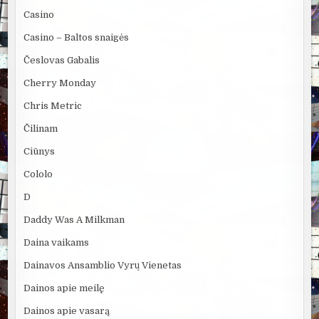
Casino
Casino – Baltos snaigės
Česlovas Gabalis
Cherry Monday
Chris Metric
Čilinam
Ciūnys
Cololo
D
Daddy Was A Milkman
Daina vaikams
Dainavos Ansamblio Vyrų Vienetas
Dainos apie meilę
Dainos apie vasarą