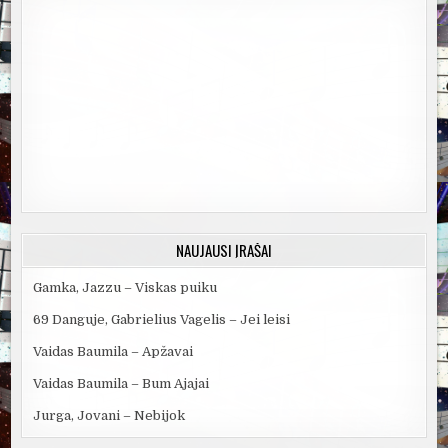
NAUJAUSI ĮRAŠAI
Gamka, Jazzu – Viskas puiku
69 Danguje, Gabrielius Vagelis – Jei leisi
Vaidas Baumila – Apžavai
Vaidas Baumila – Bum Ajajai
Jurga, Jovani – Nebijok