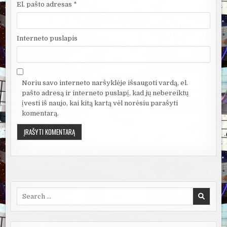
El. pašto adresas
*
Interneto puslapis
Noriu savo interneto naršyklėje išsaugoti vardą, el.
pašto adresą ir interneto puslapį, kad jų nebereiktų
įvesti iš naujo, kai kitą kartą vėl norėsiu parašyti
komentarą.
Search
for: