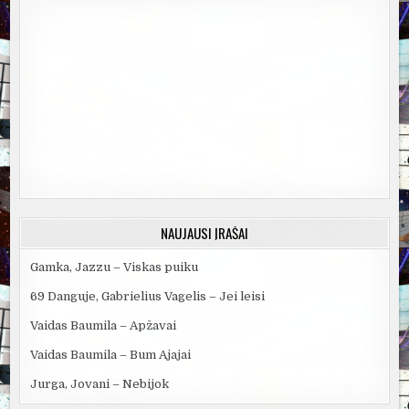
NAUJAUSI ĮRAŠAI
Gamka, Jazzu – Viskas puiku
69 Danguje, Gabrielius Vagelis – Jei leisi
Vaidas Baumila – Apžavai
Vaidas Baumila – Bum Ajajai
Jurga, Jovani – Nebijok