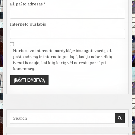
El. pašto adresas
*
Interneto puslapis
Noriu savo interneto naršyklėje išsaugoti vardą, el.
pašto adresą ir interneto puslapį, kad jų nebereiktų
įvesti iš naujo, kai kitą kartą vėl norėsiu parašyti
komentarą.
Search
for: