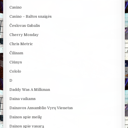
Casino
Casino – Baltos snaigės
Česlovas Gabalis
Cherry Monday
Chris Metric
Čilinam
Ciūnys
Cololo
D
Daddy Was A Milkman
Daina vaikams
Dainavos Ansamblio Vyrų Vienetas
Dainos apie meilę
Dainos apie vasarą