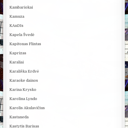
Kambariokai
Kamuza
KAnDIs
Kapela Švedė
Kapitonas Flintas
Kaprizas
Karaliai
Karališka Erdvė
Karaoke dainos
Karina Krysko
Karolina Lyndo
Karolis Akulavičius
Kastaneda
Kastytis Barisas