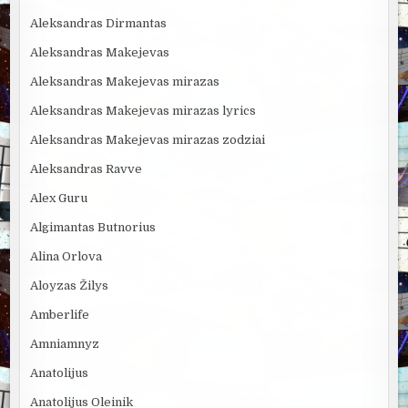
Aleksandras Dirmantas
Aleksandras Makejevas
Aleksandras Makejevas mirazas
Aleksandras Makejevas mirazas lyrics
Aleksandras Makejevas mirazas zodziai
Aleksandras Ravve
Alex Guru
Algimantas Butnorius
Alina Orlova
Aloyzas Žilys
Amberlife
Amniamnyz
Anatolijus
Anatolijus Oleinik