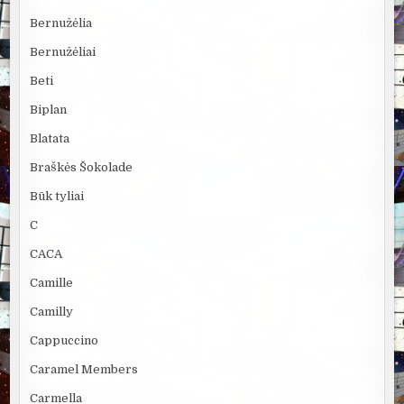
Bernužėlia
Bernužėliai
Beti
Biplan
Blatata
Braškės Šokolade
Būk tyliai
C
CACA
Camille
Camilly
Cappuccino
Caramel Members
Carmella