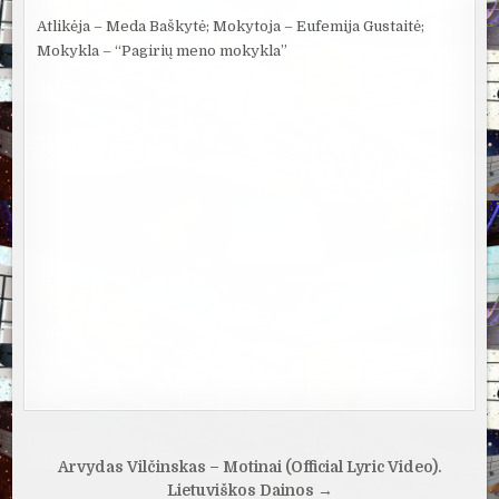
Atlikėja – Meda Baškytė; Mokytoja – Eufemija Gustaitė;
Mokykla – “Pagirių meno mokykla”
Navigacija
Arvydas Vilčinskas – Motinai (Official Lyric Video).
Lietuviškos Dainos →