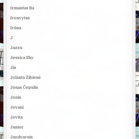
Irmantas Ba
Ironvytas
Irūna
J
Jazzu
Jessica Shy
Jis
Jolanta Žibienė
Jonas Čepulis
Jonis
Jovani
Jovita
Junior
Juodvarnis