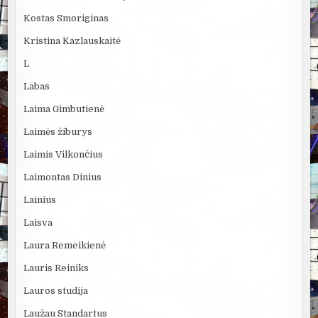
Kostas Smoriginas
Kristina Kazlauskaitė
L
Labas
Laima Gimbutienė
Laimės žiburys
Laimis Vilkončius
Laimontas Dinius
Lainius
Laisva
Laura Remeikienė
Lauris Reiniks
Lauros studija
Laužau Standartus