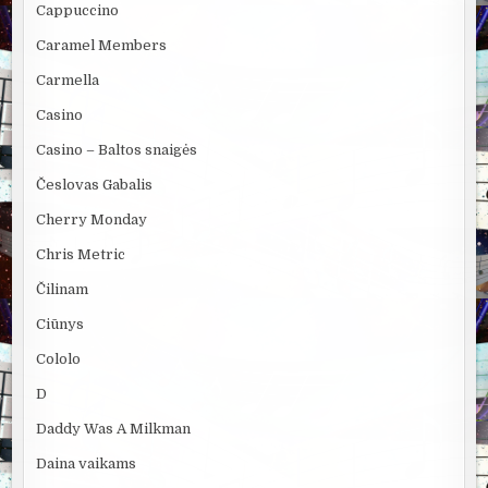
Cappuccino
Caramel Members
Carmella
Casino
Casino – Baltos snaigės
Česlovas Gabalis
Cherry Monday
Chris Metric
Čilinam
Ciūnys
Cololo
D
Daddy Was A Milkman
Daina vaikams