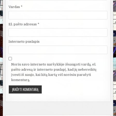
Vardas
*
El. pašto adresas
*
Interneto puslapis
Noriu savo interneto naršyklėje išsaugoti vardą, el.
pašto adresą ir interneto puslapį, kad jų nebereiktų
įvesti iš naujo, kai kitą kartą vėl norėsiu parašyti
komentarą.