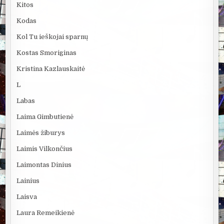
Kitos
Kodas
Kol Tu ieškojai sparnų
Kostas Smoriginas
Kristina Kazlauskaitė
L
Labas
Laima Gimbutienė
Laimės žiburys
Laimis Vilkončius
Laimontas Dinius
Lainius
Laisva
Laura Remeikienė