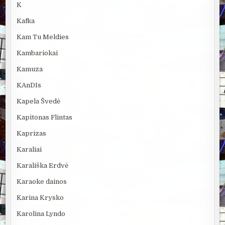
K
Kafka
Kam Tu Meldies
Kambariokai
Kamuza
KAnDIs
Kapela Švedė
Kapitonas Flintas
Kaprizas
Karaliai
Karališka Erdvė
Karaoke dainos
Karina Krysko
Karolina Lyndo