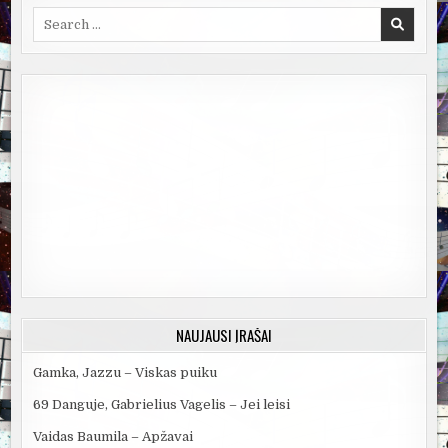
Search
for:
NAUJAUSI ĮRAŠAI
Gamka, Jazzu – Viskas puiku
69 Danguje, Gabrielius Vagelis – Jei leisi
Vaidas Baumila – Apžavai