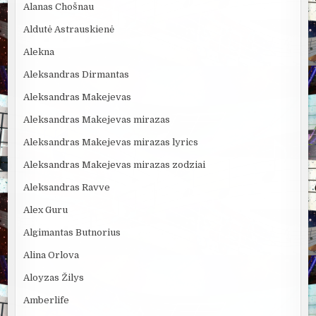
Alanas Chošnau
Aldutė Astrauskienė
Alekna
Aleksandras Dirmantas
Aleksandras Makejevas
Aleksandras Makejevas mirazas
Aleksandras Makejevas mirazas lyrics
Aleksandras Makejevas mirazas zodziai
Aleksandras Ravve
Alex Guru
Algimantas Butnorius
Alina Orlova
Aloyzas Žilys
Amberlife