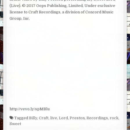
(Live). © 2017 Oops Publishing, Limited, Under exclusive
license to Craft Recordings, a division of Concord Music
Group, Inc.
http://vevo.ly/spMBlu
Tagged
Billy
,
Craft
,
live
,
Lord
,
Preston
,
Recordings
,
rock
,
Sweet