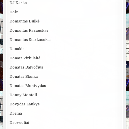
DJ Karka
Dole
Domantas Dulkė
Domantas Razauskas
Domantas Starkauskas
Donalda
Donata Virbilaitė
Donatas Balvočius
Donatas Blanka
Donatas Montvydas
Donny Montell
Dovydas Laukys
Drėma
Drovuoliai