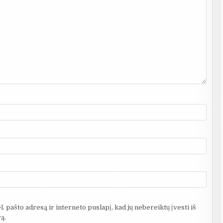
. pašto adresą ir interneto puslapį, kad jų nebereiktų įvesti iš
ą.