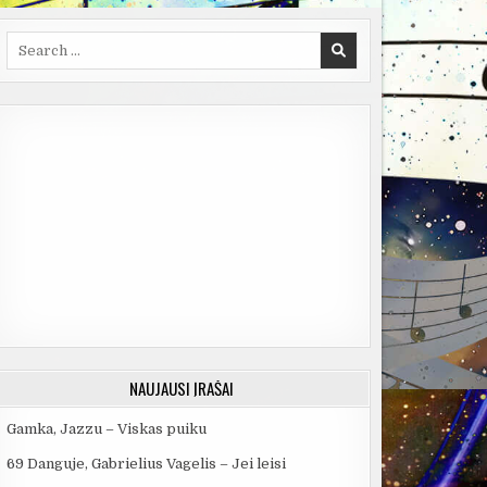
Search
for:
NAUJAUSI ĮRAŠAI
Gamka, Jazzu – Viskas puiku
69 Danguje, Gabrielius Vagelis – Jei leisi