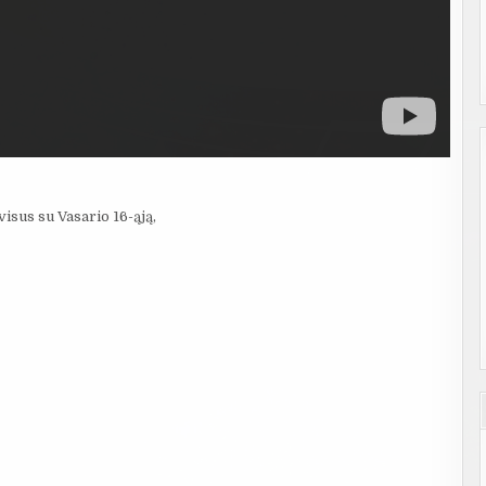
isus su Vasario 16-ąją,