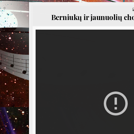
Berniukų ir jaunuolių cho