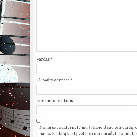
Vardas
*
El. pašto adresas
*
Interneto puslapis
Noriu savo interneto naršyklėje išsaugoti vardą, el
naujo, kai kitą kartą vėl norėsiu parašyti komentar