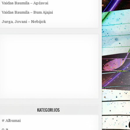
Vaidas Baumila – Apžavai
Vaidas Baumila – Bum Ajajai
Jurga, Jovani – Nebijok
KATEGORIJOS
# Albumai
0-9