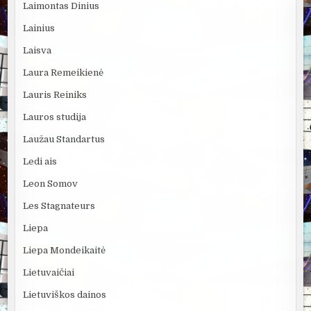
Laimontas Dinius
Lainius
Laisva
Laura Remeikienė
Lauris Reiniks
Lauros studija
Laužau Standartus
Ledi ais
Leon Somov
Les Stagnateurs
Liepa
Liepa Mondeikaitė
Lietuvaičiai
Lietuviškos dainos