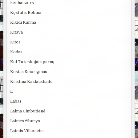
kenhauzers
Kęstutis Bobina
Kigidi Karma
Kitava
Kitos
Kodas
Kol Tu ieškojai sparnų
Kostas Smoriginas
Kristina Kazlauskaitė
L
Labas
Laima Gimbutienė
Laimės žiburys
Laimis Vilkončius