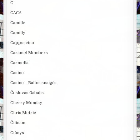
C
CACA
Camille
Camilly
Cappuccino
Caramel Members
Carmella
Casino
Casino – Baltos snaigės
Česlovas Gabalis
Cherry Monday
Chris Metric
Čilinam
Ciūnys