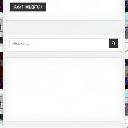
Search
for: