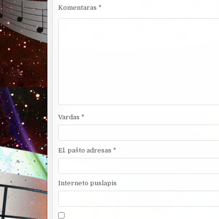
Komentaras
*
Vardas
*
El. pašto adresas
*
Interneto puslapis