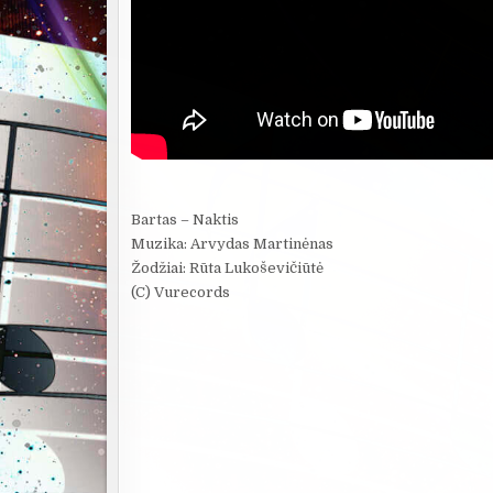
Bartas – Naktis
Muzika: Arvydas Martinėnas
Žodžiai: Rūta Lukoševičiūtė
(C) Vurecords