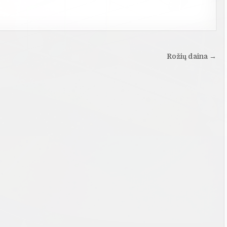
Rožių daina →