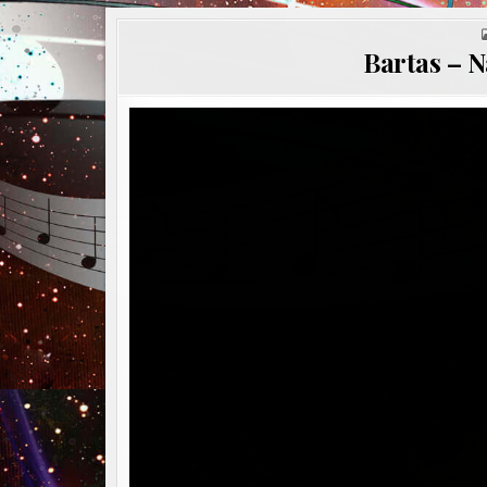
Bartas – N