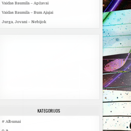
Vaidas Baumila – Apžavai
Vaidas Baumila – Bum Ajajai
Jurga, Jovani – Nebijok
KATEGORIJOS
# Albumai
0-9