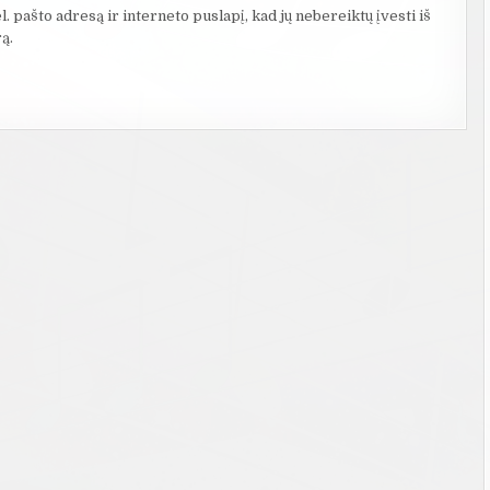
. pašto adresą ir interneto puslapį, kad jų nebereiktų įvesti iš
ą.