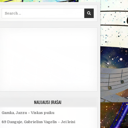
Search
for:
NAUJAUSI ĮRAŠAI
Gamka, Jazzu – Viskas puiku
69 Danguje, Gabrielius Vagelis – Jei leisi