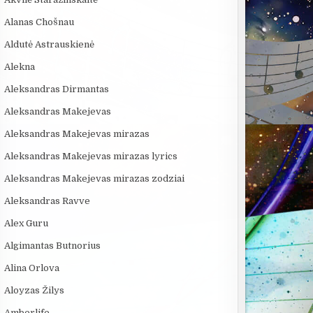
Alanas Chošnau
Aldutė Astrauskienė
Alekna
Aleksandras Dirmantas
Aleksandras Makejevas
Aleksandras Makejevas mirazas
Aleksandras Makejevas mirazas lyrics
Aleksandras Makejevas mirazas zodziai
Aleksandras Ravve
Alex Guru
Algimantas Butnorius
Alina Orlova
Aloyzas Žilys
Amberlife