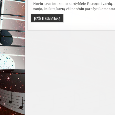
Noriu savo interneto naršyklėje išsaugoti vardą, el
naujo, kai kitą kartą vėl norėsiu parašyti komentar