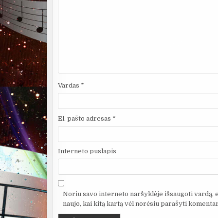
Vardas
*
El. pašto adresas
*
Interneto puslapis
Noriu savo interneto naršyklėje išsaugoti vardą, el
naujo, kai kitą kartą vėl norėsiu parašyti komentar