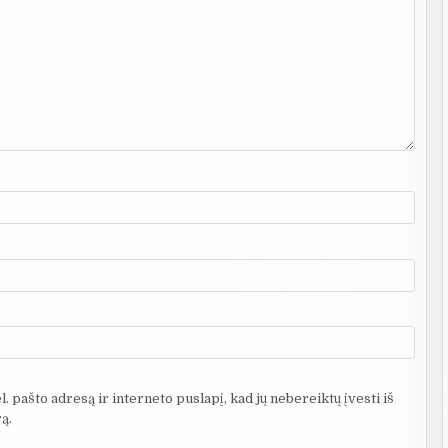
. pašto adresą ir interneto puslapį, kad jų nebereiktų įvesti iš
ą.