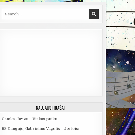
Search
for:
NAUJAUSI ĮRAŠAI
Gamka, Jazzu – Viskas puiku
69 Danguje, Gabrielius Vagelis – Jei leisi