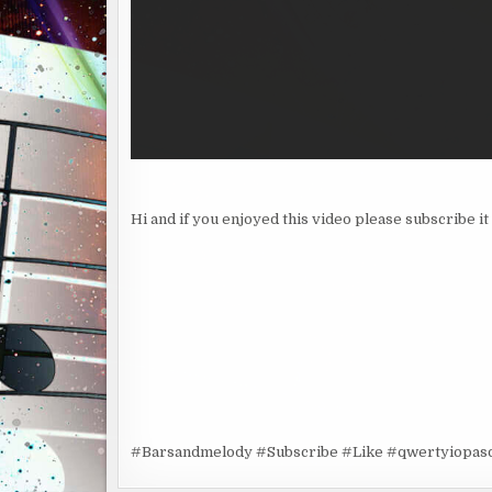
Hi and if you enjoyed this video please subscribe it 
#Barsandmelody #Subscribe #Like #qwertyiopas