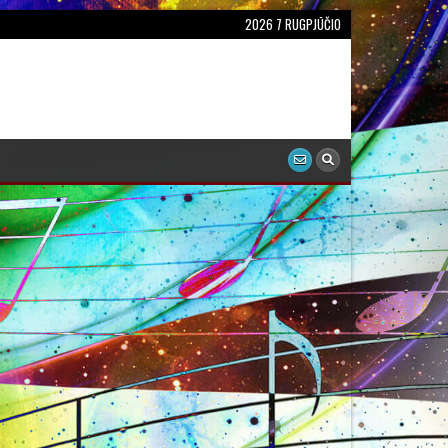
2026 7 RUGPJŪČIO