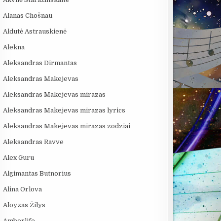
Alanas Chošnau
Aldutė Astrauskienė
Alekna
Aleksandras Dirmantas
Aleksandras Makejevas
Aleksandras Makejevas mirazas
Aleksandras Makejevas mirazas lyrics
Aleksandras Makejevas mirazas zodziai
Aleksandras Ravve
Alex Guru
Algimantas Butnorius
Alina Orlova
Aloyzas Žilys
Amberlife