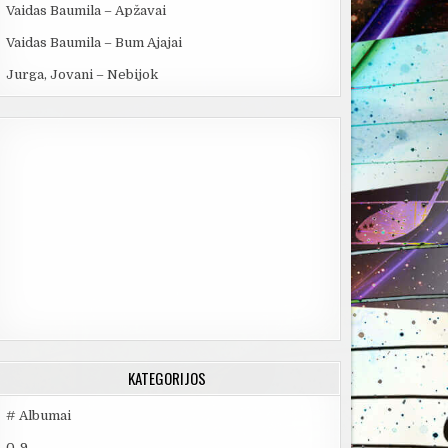
Vaidas Baumila – Apžavai
Vaidas Baumila – Bum Ajajai
Jurga, Jovani – Nebijok
KATEGORIJOS
# Albumai
0-9