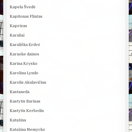
Kapela Švedė
Kapitonas Flintas
Kaprizas
Karaliai
Karališka Erdvė
Karaoke dainos
Karina Krysko
Karolina Lyndo
Karolis Akulavičius
Kastaneda
Kastytis Barisas
Kastytis Kerbedis
Katažina
Katažina Nemycko