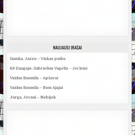
NAUJAUSI ĮRAŠAI
Gamka, Jazzu – Viskas puiku
69 Danguje, Gabrielius Vagelis – Jei leisi
Vaidas Baumila – Apžavai
Vaidas Baumila – Bum Ajajai
Jurga, Jovani – Nebijok