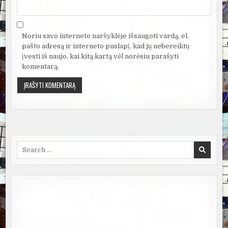
Noriu savo interneto naršyklėje išsaugoti vardą, el.
pašto adresą ir interneto puslapį, kad jų nebereiktų
įvesti iš naujo, kai kitą kartą vėl norėsiu parašyti
komentarą.
Search
for: