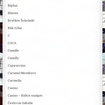
Biplan
Blatata
Braškės Šokolade
Būk tyliai
C
CACA
Camille
Camilly
Cappuccino
Caramel Members
Carmella
Casino
Casino – Baltos snaigės
Česlovas Gabalis