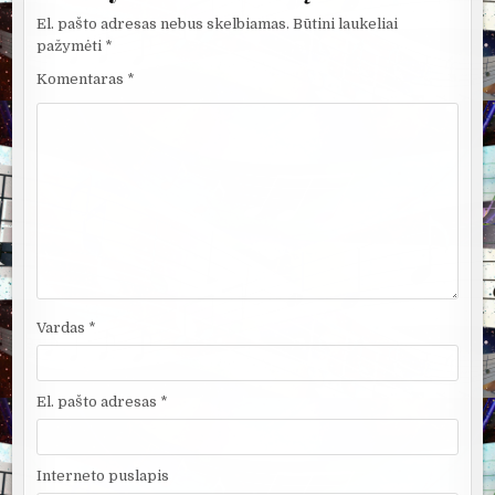
El. pašto adresas nebus skelbiamas.
Būtini laukeliai
pažymėti
*
Komentaras
*
Vardas
*
El. pašto adresas
*
Interneto puslapis