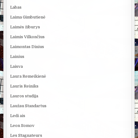
Labas
Laima Gimbutienė
Laimės žiburys
Laimis Vilkončius
Laimontas Dinius
Lainius
Laisva
Laura Remeikienė
Lauris Reiniks
Lauros studija
Laužau Standartus
Ledi ais
Leon Somov
Les Stagnateurs