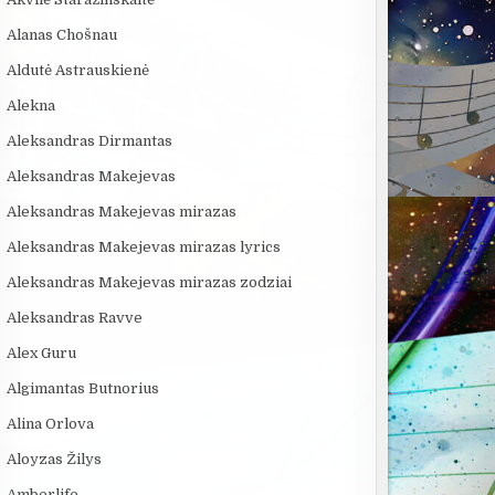
Alanas Chošnau
Aldutė Astrauskienė
Alekna
Aleksandras Dirmantas
Aleksandras Makejevas
Aleksandras Makejevas mirazas
Aleksandras Makejevas mirazas lyrics
Aleksandras Makejevas mirazas zodziai
Aleksandras Ravve
Alex Guru
Algimantas Butnorius
Alina Orlova
Aloyzas Žilys
Amberlife