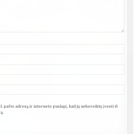
. pašto adresą ir interneto puslapį, kad jų nebereiktų įvesti iš
ą.