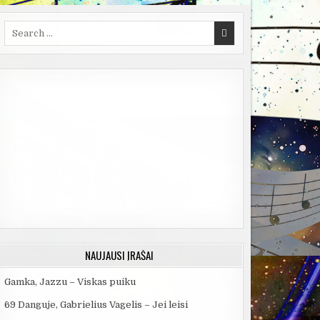
Search
for:
NAUJAUSI ĮRAŠAI
Gamka, Jazzu – Viskas puiku
69 Danguje, Gabrielius Vagelis – Jei leisi