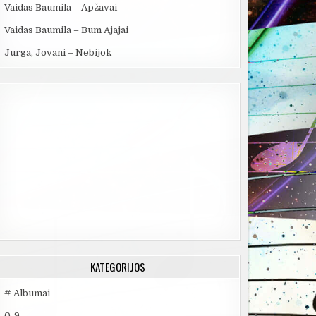
Vaidas Baumila – Apžavai
Vaidas Baumila – Bum Ajajai
Jurga, Jovani – Nebijok
KATEGORIJOS
# Albumai
0-9