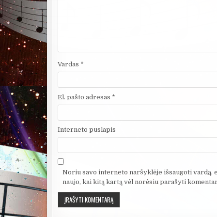
Vardas
*
El. pašto adresas
*
Interneto puslapis
Noriu savo interneto naršyklėje išsaugoti vardą, el
naujo, kai kitą kartą vėl norėsiu parašyti komentar