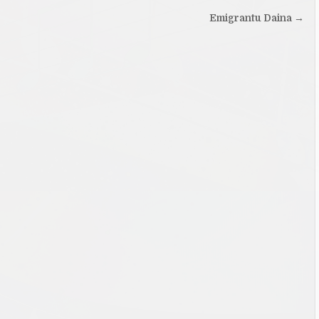
Emigrantu Daina →