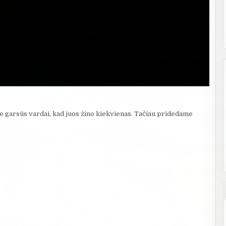
ie garsūs vardai, kad juos žino kiekvienas. Tačiau pridedame