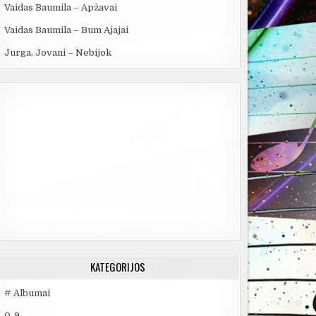
Vaidas Baumila – Apžavai
Vaidas Baumila – Bum Ajajai
Jurga, Jovani – Nebijok
KATEGORIJOS
# Albumai
0-9