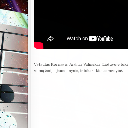
Vytautas Kernagis. Arūnas Valinskas. Lietuvoje tok
vieną žodį – jaunesnysis, ir iškart kita asmenybė.