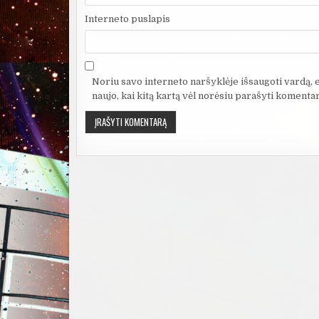
Interneto puslapis
Noriu savo interneto naršyklėje išsaugoti vardą, el
naujo, kai kitą kartą vėl norėsiu parašyti komentar