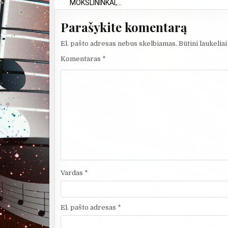
MOKSLININKAI,...
Parašykite komentarą
El. pašto adresas nebus skelbiamas.
Būtini laukelia
Komentaras
*
Vardas
*
El. pašto adresas
*