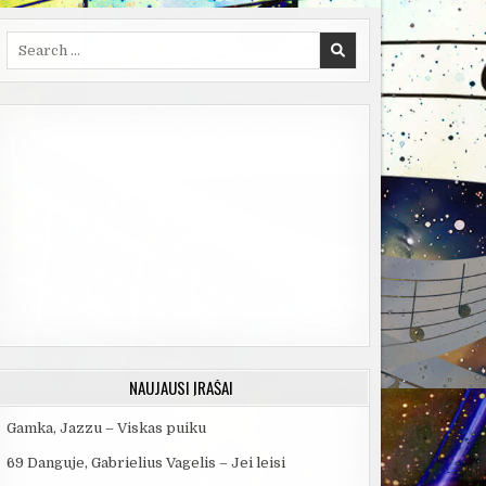
Search
for:
NAUJAUSI ĮRAŠAI
Gamka, Jazzu – Viskas puiku
69 Danguje, Gabrielius Vagelis – Jei leisi