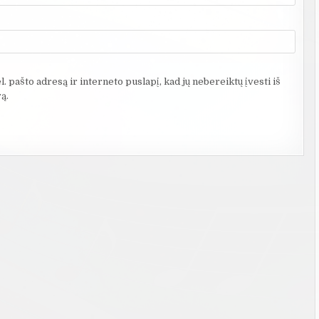
. pašto adresą ir interneto puslapį, kad jų nebereiktų įvesti iš
ą.