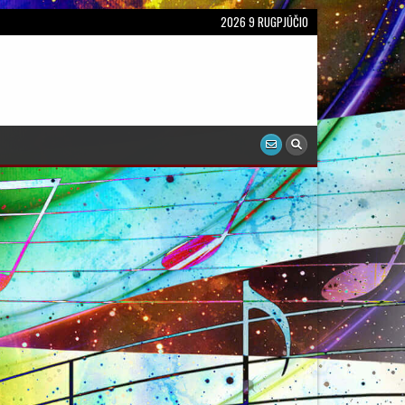
2026 9 RUGPJŪČIO