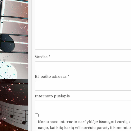
Vardas
*
El. pašto adresas
*
Interneto puslapis
Noriu savo interneto naršyklėje išsaugoti vardą, el
naujo, kai kitą kartą vėl norėsiu parašyti komentar