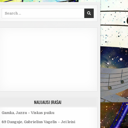
Search
for:
NAUJAUSI ĮRAŠAI
Gamka, Jazzu – Viskas puiku
69 Danguje, Gabrielius Vagelis – Jei leisi