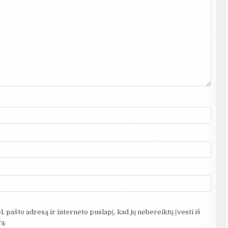
. pašto adresą ir interneto puslapį, kad jų nebereiktų įvesti iš
ą.