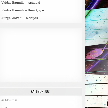
Vaidas Baumila – Apžavai
Vaidas Baumila – Bum Ajajai
Jurga, Jovani – Nebijok
KATEGORIJOS
# Albumai
0-9