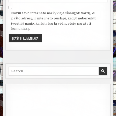
Noriu savo interneto naršyklėje išsaugoti vardą, el.
pašto adresą ir interneto puslapį, kad jų nebereiktų
įvesti iš naujo, kai kitą kartą vėl norėsiu parašyti
komentarą.
Search
for: