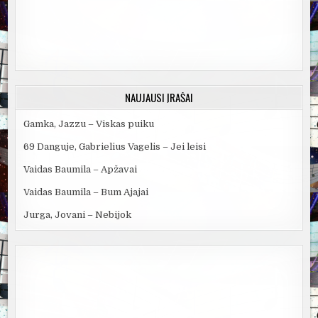
NAUJAUSI ĮRAŠAI
Gamka, Jazzu – Viskas puiku
69 Danguje, Gabrielius Vagelis – Jei leisi
Vaidas Baumila – Apžavai
Vaidas Baumila – Bum Ajajai
Jurga, Jovani – Nebijok