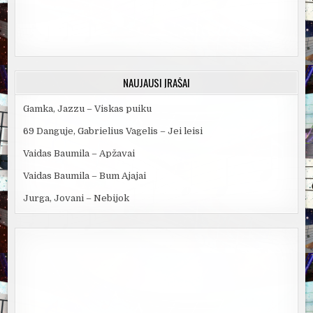
NAUJAUSI ĮRAŠAI
Gamka, Jazzu – Viskas puiku
69 Danguje, Gabrielius Vagelis – Jei leisi
Vaidas Baumila – Apžavai
Vaidas Baumila – Bum Ajajai
Jurga, Jovani – Nebijok