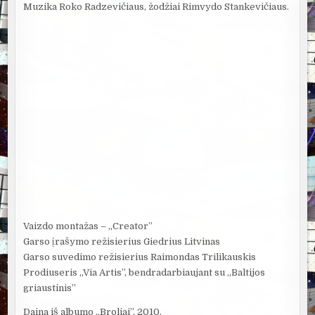
Muzika Roko Radzevičiaus, žodžiai Rimvydo Stankevičiaus.
Vaizdo montažas – „Creator”
Garso įrašymo režisierius Giedrius Litvinas
Garso suvedimo režisierius Raimondas Trilikauskis
Prodiuseris „Via Artis”, bendradarbiaujant su „Baltijos
griaustinis”
Daina iš albumo „Broliai”, 2010.