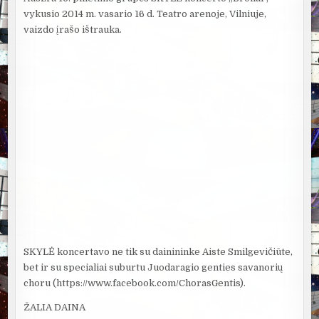
vykusio 2014 m. vasario 16 d. Teatro arenoje, Vilniuje,
vaizdo įrašo ištrauka.
SKYLĖ koncertavo ne tik su dainininke Aiste Smilgevičiūte,
bet ir su specialiai suburtu Juodaragio genties savanorių
choru (https://www.facebook.com/ChorasGentis).
ŽALIA DAINA