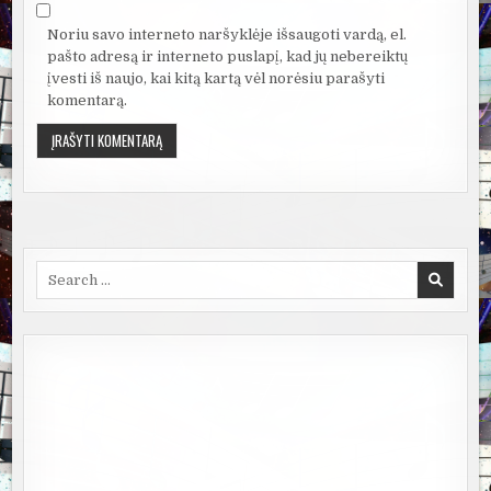
Noriu savo interneto naršyklėje išsaugoti vardą, el.
pašto adresą ir interneto puslapį, kad jų nebereiktų
įvesti iš naujo, kai kitą kartą vėl norėsiu parašyti
komentarą.
Search
for: