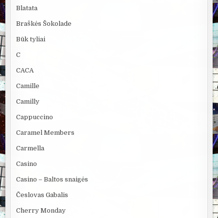
Blatata
Braškės Šokolade
Būk tyliai
C
CACA
Camille
Camilly
Cappuccino
Caramel Members
Carmella
Casino
Casino – Baltos snaigės
Česlovas Gabalis
Cherry Monday