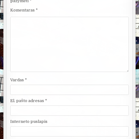
pažymėti
*
Komentaras
*
Vardas
*
El. pašto adresas
*
Interneto puslapis