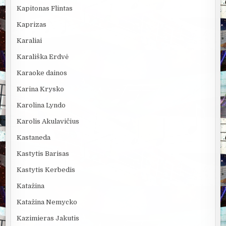
Kapitonas Flintas
Kaprizas
Karaliai
Karališka Erdvė
Karaoke dainos
Karina Krysko
Karolina Lyndo
Karolis Akulavičius
Kastaneda
Kastytis Barisas
Kastytis Kerbedis
Katažina
Katažina Nemycko
Kazimieras Jakutis