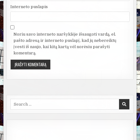
Interneto puslapis
Noriu savo interneto naršyklėje išsaugoti vardą, el.
pašto adresą ir interneto puslapį, kad jų nebereiktų
įvesti iš naujo, kai kitą kartą vėl norėsiu parašyti
komentarą.
Search
for: