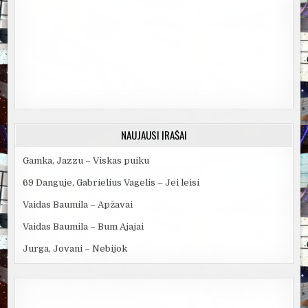
NAUJAUSI ĮRAŠAI
Gamka, Jazzu – Viskas puiku
69 Danguje, Gabrielius Vagelis – Jei leisi
Vaidas Baumila – Apžavai
Vaidas Baumila – Bum Ajajai
Jurga, Jovani – Nebijok