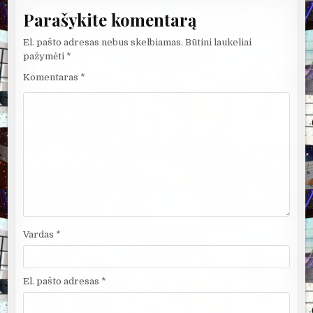
Parašykite komentarą
El. pašto adresas nebus skelbiamas.
Būtini laukeliai
pažymėti
*
Komentaras
*
Vardas
*
El. pašto adresas
*