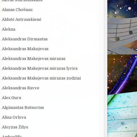
Alanas Chošnau
Aldutė Astrauskienė
Alekna
Aleksandras Dirmantas
Aleksandras Makejevas
Aleksandras Makejevas mirazas
Aleksandras Makejevas mirazas lyrics
Aleksandras Makejevas mirazas zodziai
Aleksandras Ravve
Alex Guru
Algimantas Butnorius
Alina Orlova
Aloyzas Žilys
Amberlife