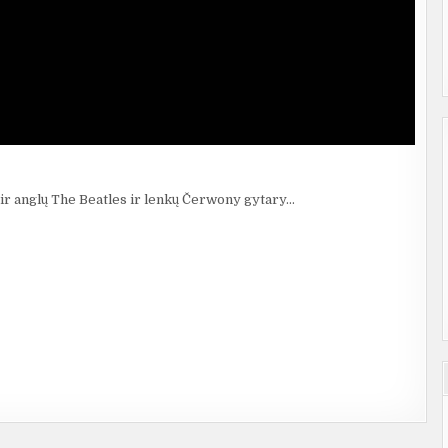
ir anglų The Beatles ir lenkų Čerwony gytary…