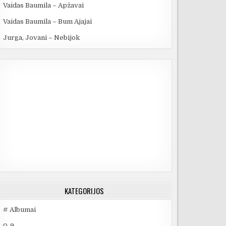
Vaidas Baumila – Apžavai
Vaidas Baumila – Bum Ajajai
Jurga, Jovani – Nebijok
KATEGORIJOS
# Albumai
0-9