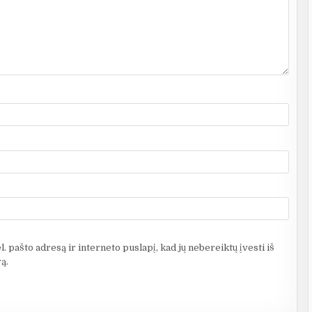
. pašto adresą ir interneto puslapį, kad jų nebereiktų įvesti iš
ą.