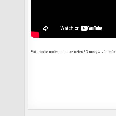
Vidurinėje mokykloje dar prieš 50 metų žavėjomės 