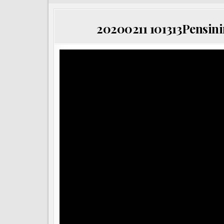
20200211 101313Pensinin