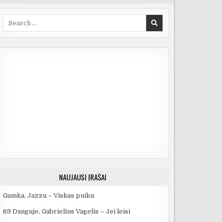
Search
for:
NAUJAUSI ĮRAŠAI
Gamka, Jazzu – Viskas puiku
69 Danguje, Gabrielius Vagelis – Jei leisi