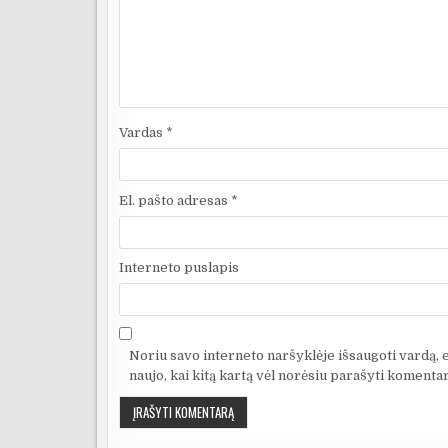
Vardas
*
El. pašto adresas
*
Interneto puslapis
Noriu savo interneto naršyklėje išsaugoti vardą, el
naujo, kai kitą kartą vėl norėsiu parašyti komentar