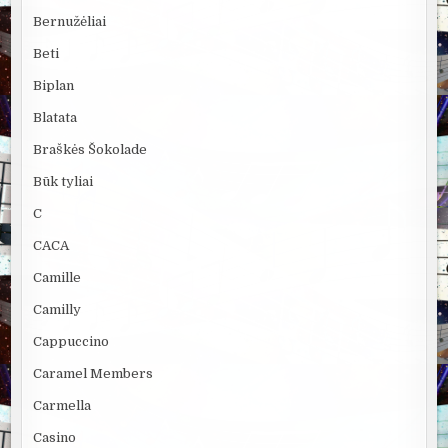
Bernužėliai
Beti
Biplan
Blatata
Braškės Šokolade
Būk tyliai
C
CACA
Camille
Camilly
Cappuccino
Caramel Members
Carmella
Casino