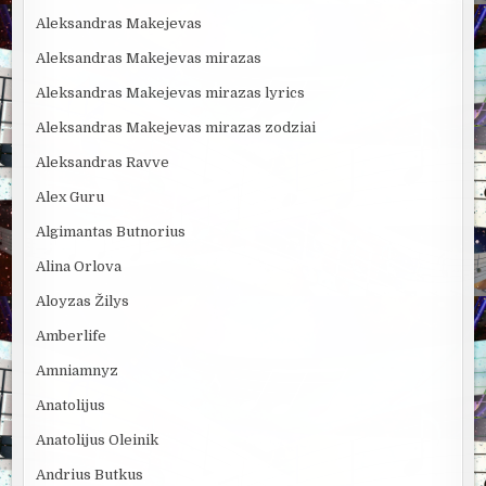
Aleksandras Makejevas
Aleksandras Makejevas mirazas
Aleksandras Makejevas mirazas lyrics
Aleksandras Makejevas mirazas zodziai
Aleksandras Ravve
Alex Guru
Algimantas Butnorius
Alina Orlova
Aloyzas Žilys
Amberlife
Amniamnyz
Anatolijus
Anatolijus Oleinik
Andrius Butkus