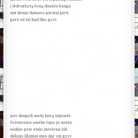
į išdraskytą šoną daužės banga
ant denio dainavo piratai girti
gėrė už tai kad liko gyvi
per daugelį metų laivą užpustė
šventosios smėlis tapo jo uostu
sėdėjo prie stalo jūreiviai žili
dėkojo likimui mes dar vis gyvi