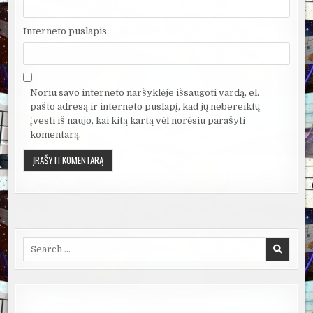
Interneto puslapis
Noriu savo interneto naršyklėje išsaugoti vardą, el.
pašto adresą ir interneto puslapį, kad jų nebereiktų
įvesti iš naujo, kai kitą kartą vėl norėsiu parašyti
komentarą.
Search
for: