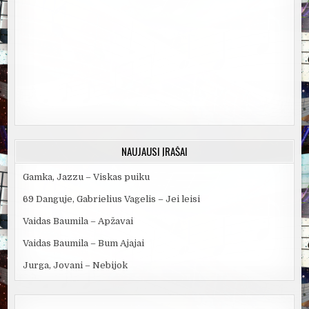
NAUJAUSI ĮRAŠAI
Gamka, Jazzu – Viskas puiku
69 Danguje, Gabrielius Vagelis – Jei leisi
Vaidas Baumila – Apžavai
Vaidas Baumila – Bum Ajajai
Jurga, Jovani – Nebijok