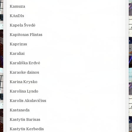
Kamuza
KAnDIs
Kapela Švedė
Kapitonas Flintas
Kaprizas
Karaliai
Karališka Erdvė
Karaoke dainos
Karina Krysko
Karolina Lyndo
Karolis Akulavičius
Kastaneda
Kastytis Barisas
Kastytis Kerbedis