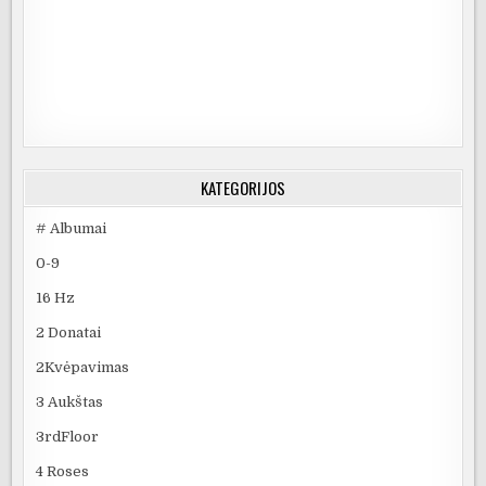
KATEGORIJOS
# Albumai
0-9
16 Hz
2 Donatai
2Kvėpavimas
3 Aukštas
3rdFloor
4 Roses