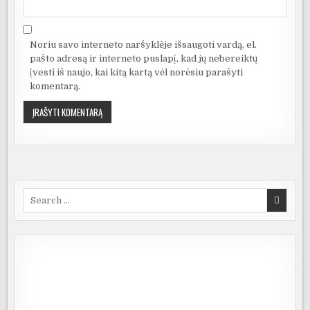
Noriu savo interneto naršyklėje išsaugoti vardą, el.
pašto adresą ir interneto puslapį, kad jų nebereiktų
įvesti iš naujo, kai kitą kartą vėl norėsiu parašyti
komentarą.
Search
for: