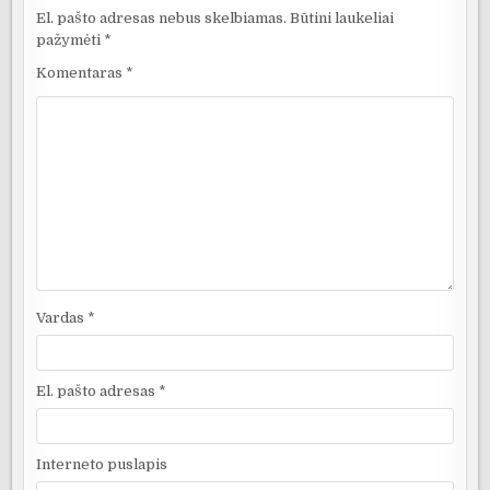
El. pašto adresas nebus skelbiamas.
Būtini laukeliai
pažymėti
*
Komentaras
*
Vardas
*
El. pašto adresas
*
Interneto puslapis