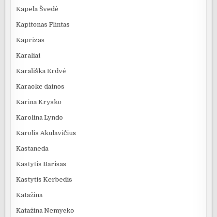
Kapela Švedė
Kapitonas Flintas
Kaprizas
Karaliai
Karališka Erdvė
Karaoke dainos
Karina Krysko
Karolina Lyndo
Karolis Akulavičius
Kastaneda
Kastytis Barisas
Kastytis Kerbedis
Katažina
Katažina Nemycko