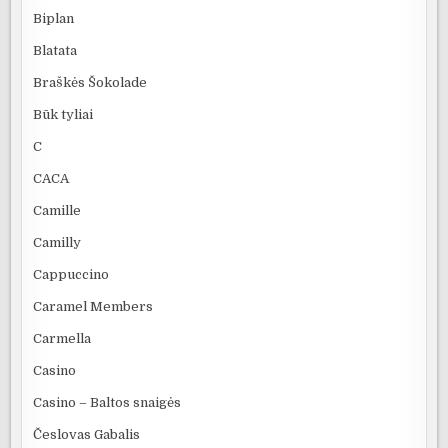
Biplan
Blatata
Braškės Šokolade
Būk tyliai
C
CACA
Camille
Camilly
Cappuccino
Caramel Members
Carmella
Casino
Casino – Baltos snaigės
Česlovas Gabalis