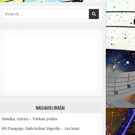
Search
for:
NAUJAUSI ĮRAŠAI
Gamka, Jazzu – Viskas puiku
69 Danguje, Gabrielius Vagelis – Jei leisi