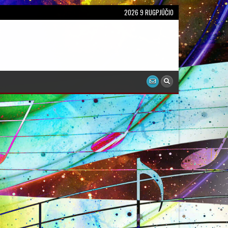
2026 9 RUGPJŪČIO