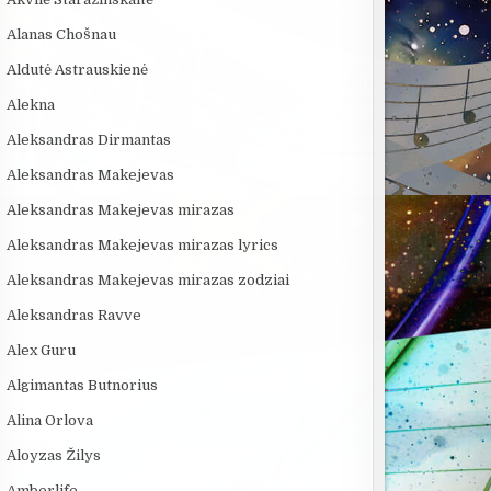
Alanas Chošnau
Aldutė Astrauskienė
Alekna
Aleksandras Dirmantas
Aleksandras Makejevas
Aleksandras Makejevas mirazas
Aleksandras Makejevas mirazas lyrics
Aleksandras Makejevas mirazas zodziai
Aleksandras Ravve
Alex Guru
Algimantas Butnorius
Alina Orlova
Aloyzas Žilys
Amberlife