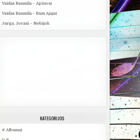
Vaidas Baumila – Apžavai
Vaidas Baumila – Bum Ajajai
Jurga, Jovani – Nebijok
KATEGORIJOS
# Albumai
0-9