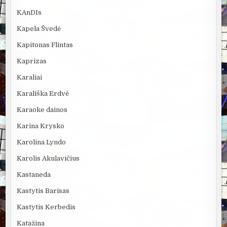
KAnDIs
Kapela Švedė
Kapitonas Flintas
Kaprizas
Karaliai
Karališka Erdvė
Karaoke dainos
Karina Krysko
Karolina Lyndo
Karolis Akulavičius
Kastaneda
Kastytis Barisas
Kastytis Kerbedis
Katažina