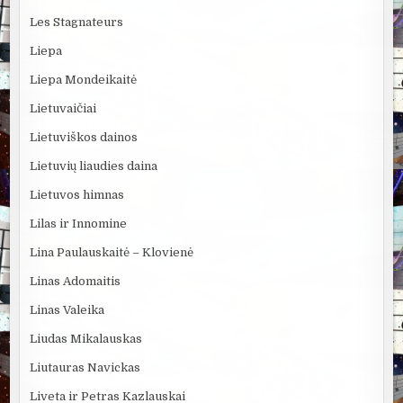
Les Stagnateurs
Liepa
Liepa Mondeikaitė
Lietuvaičiai
Lietuviškos dainos
Lietuvių liaudies daina
Lietuvos himnas
Lilas ir Innomine
Lina Paulauskaitė – Klovienė
Linas Adomaitis
Linas Valeika
Liudas Mikalauskas
Liutauras Navickas
Liveta ir Petras Kazlauskai