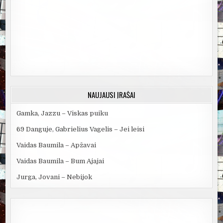
NAUJAUSI ĮRAŠAI
Gamka, Jazzu – Viskas puiku
69 Danguje, Gabrielius Vagelis – Jei leisi
Vaidas Baumila – Apžavai
Vaidas Baumila – Bum Ajajai
Jurga, Jovani – Nebijok