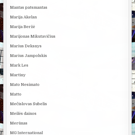
Mantas patsmantas
Marija Akelan
Marija Beržė
Marijonas Mikutavičius
Marius Deksnys
Marius Jampolskis
Mark Les
Martiny
Mato Nesimato
Matto
Mečislovas Subelis
Meilės dainos
Merūnas
MG International