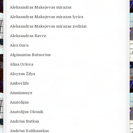
Aleksandras Makejevas mirazas
Aleksandras Makejevas mirazas lyrics
Aleksandras Makejevas mirazas zodziai
Aleksandras Ravve
Alex Guru
Algimantas Butnorius
Alina Orlova
Aloyzas Žilys
Amberlife
Amniamnyz
Anatolijus
Anatolijus Oleinik
Andrius Butkus
Andrius Kulikauskas