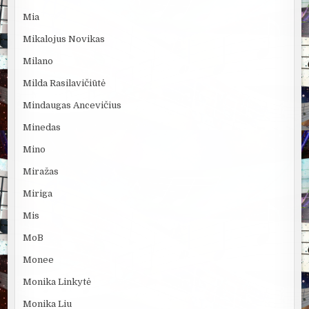
Mia
Mikalojus Novikas
Milano
Milda Rasilavičiūtė
Mindaugas Ancevičius
Minedas
Mino
Miražas
Miriga
Mis
MoB
Monee
Monika Linkytė
Monika Liu