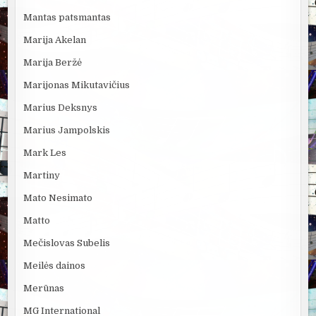
Mantas patsmantas
Marija Akelan
Marija Beržė
Marijonas Mikutavičius
Marius Deksnys
Marius Jampolskis
Mark Les
Martiny
Mato Nesimato
Matto
Mečislovas Subelis
Meilės dainos
Merūnas
MG International