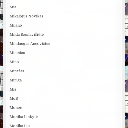
Mia
Mikalojus Novikas
Milano
Milda Rasilavičiūtė
Mindaugas Ancevičius
Minedas
Mino
Miražas
Miriga
Mis
MoB
Monee
Monika Linkytė
Monika Liu