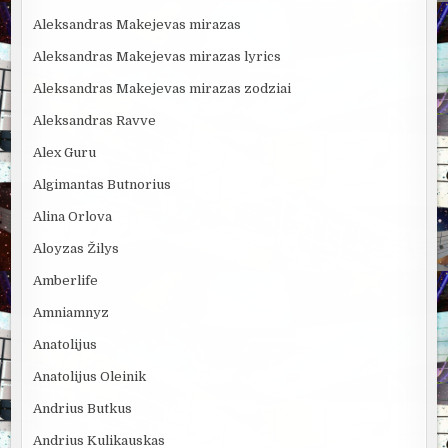
Aleksandras Makejevas mirazas
Aleksandras Makejevas mirazas lyrics
Aleksandras Makejevas mirazas zodziai
Aleksandras Ravve
Alex Guru
Algimantas Butnorius
Alina Orlova
Aloyzas Žilys
Amberlife
Amniamnyz
Anatolijus
Anatolijus Oleinik
Andrius Butkus
Andrius Kulikauskas