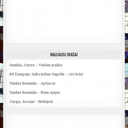
NAUJAUSI ĮRAŠAI
Gamka, Jazzu – Viskas puiku
69 Danguje, Gabrielius Vagelis – Jei leisi
Vaidas Baumila – Apžavai
Vaidas Baumila – Bum Ajajai
Jurga, Jovani – Nebijok