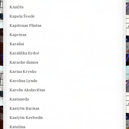
KAnDIs
Kapela Švedė
Kapitonas Flintas
Kaprizas
Karaliai
Karališka Erdvė
Karaoke dainos
Karina Krysko
Karolina Lyndo
Karolis Akulavičius
Kastaneda
Kastytis Barisas
Kastytis Kerbedis
Katažina