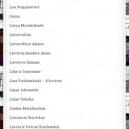
Les Stagnateurs
Liepa
Liepa Mondeikaitė
Lietuvaičiai
Lietuviškos dainos
Lietuvių liaudies daina
Lietuvos himnas
Lilas ir Innomine
Lina Paulauskaitė – Klovienė
Linas Adomaitis
Linas Valeika
Liudas Mikalauskas
Liutauras Navickas
Liveta ir Petras Kazlauskai